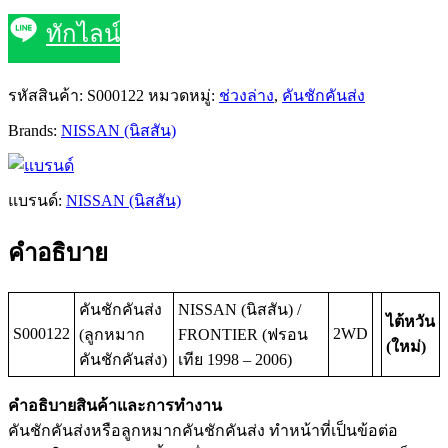
ทักไลน์
รหัสสินค้า:
S000122
หมวดหมู่:
ช่วงล่าง
,
คันชักคันส่ง
Brands:
NISSAN (นิสสัน)
แบรนด์:
NISSAN (นิสสัน)
คำอธิบาย
คันชักคันส่ง
NISSAN (นิสสัน) /
ไต้หวัน
S000122
2WD
(ลูกหมาก
FRONTIER (ฟรอน
(ใหม่)
คันชักคันส่ง)
เทีย 1998 – 2006)
คำอธิบายสินค้าและการทำงาน
คันชักคันส่งหรือลูกหมากคันชักคันส่ง ทำหน้าที่เป็นข้อต่อ