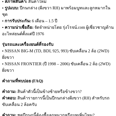
•
สภาพสินค้า:
สินค้าใหม่
•
รูปแบบ:
ปีกนกล่าง (ฝั่งขวา RH) มาพร้อมบูทและลูกหมากใน
ชุด
•
การรับประกัน:
6 เดือน – 1.5 ปี
•
ความน่าเชื่อถือ:
จัดจำหน่ายโดย รุ่งโรจน์.com ผู้เชี่ยวชาญด้าน
อะไหล่ยนต์ตั้งแต่ปี 1976
รุ่นรถและเครื่องยนต์ที่รองรับ
• NISSAN BIG-M (TD, BDI, 925, 993) ขับเคลื่อน 2 ล้อ (2WD)
ฝั่งขวา
• NISSAN FRONTIER (ปี 1998 – 2006) ขับเคลื่อน 2 ล้อ (2WD)
ฝั่งขวา
คำถามที่พบบ่อย (FAQ)
คำถาม:
สินค้าตัวนี้เป็นข้างซ้ายหรือข้างขวา?
คำตอบ:
สินค้ารายการนี้เป็นปีกนกล่างฝั่งขวา (RH) สำหรับรถ
ขับเคลื่อน 2 ล้อครับ
คำถาม:
ชุดปีกนกนี้ต้องซื้อลูกหมากหรือบูทเพิ่มไหม?