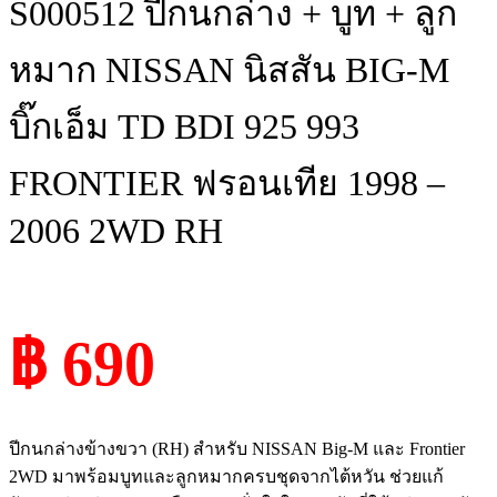
S000512 ปีกนกล่าง + บูท + ลูก
หมาก NISSAN นิสสัน BIG-M
บิ๊กเอ็ม TD BDI 925 993
FRONTIER ฟรอนเทีย 1998 –
2006 2WD RH
฿ 690
ปีกนกล่างข้างขวา (RH) สำหรับ NISSAN Big-M และ Frontier
2WD มาพร้อมบูทและลูกหมากครบชุดจากไต้หวัน ช่วยแก้