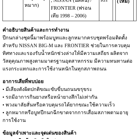
, NISSAN (นิสสัน) /
(ใหม่)
หมาก)
FRONTIER (ฟรอน
เทีย 1998 – 2006)
คำอธิบายสินค้าและการทำงาน
ปีกนกล่างชุดนี้มาพร้อมบูทและลูกหมากครบชุดพร้อมติดตั้ง
สำหรับ NISSAN BIG-M และ FRONTIER ช่วยในการควบคุม
ทิศทางและรองรับน้ำหนักช่วงล่างให้มีความเสถียร ผลิตจาก
วัสดุคุณภาพสูงตามมาตรฐานอุตสาหกรรม มีความทนทานต่อ
แรงกระแทกและการใช้งานหนักในทุกสภาพถนน
อาการเสียที่พบบ่อย
• มีเสียงดังผิดปกติขณะขับขี่บนถนนขรุขระ
• รถมีอาการกินยางหรือหน้ายางสึกไม่เท่ากัน
• พวงมาลัยสั่นหรือควบคุมรถได้ยากขณะใช้ความเร็ว
• ลูกหมากหรือบูทปีกนกฉีกขาดจากการเสื่อมสภาพตามอายุ
การใช้งาน
ข้อมูลจำเพาะและจุดเด่นของสินค้า