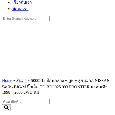
เกี่ยวกับเรา
ติดต่อเรา
Search
for:
Home
»
สินค้า
»
S000512 ปีกนกล่าง + บูท + ลูกหมาก NISSAN
นิสสัน BIG-M บิ๊กเอ็ม TD BDI 925 993 FRONTIER ฟรอนเทีย
1998 – 2006 2WD RH
Products
search