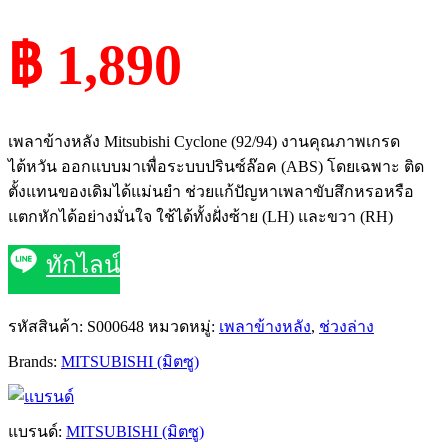
฿ 1,890
เพลาข้างหลัง Mitsubishi Cyclone (92/94) งานคุณภาพเกรด
ไต้หวัน ออกแบบมาเพื่อระบบปรินซ์ล๊อค (ABS) โดยเฉพาะ ติด
ตั้งแทนของเดิมได้แม่นยำ ช่วยแก้ปัญหาเพลาขับสึกหรอหรือ
แตกหักได้อย่างมั่นใจ ใช้ได้ทั้งฝั่งซ้าย (LH) และขวา (RH)
ทักไลน์
รหัสสินค้า:
S000648
หมวดหมู่:
เพลาข้างหลัง
,
ช่วงล่าง
Brands:
MITSUBISHI (มิตซู)
แบรนด์:
MITSUBISHI (มิตซู)