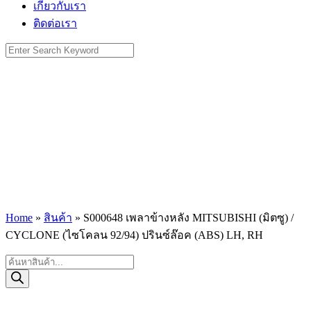
เกี่ยวกับเรา
ติดต่อเรา
Search
for:
Home
»
สินค้า
»
S000648 เพลาข้างหลัง MITSUBISHI (มิตซู) /
CYCLONE (ไซโคลน 92/94) ปรินซ์ล๊อค (ABS) LH, RH
Products
search