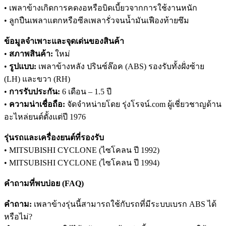
• เพลาข้างเกิดการคดงอหรือบิดเบี้ยวจากการใช้งานหนัก
• ลูกปืนเพลาแตกหรือซีลเพลารั่วจนน้ำมันเฟืองท้ายซึม
ข้อมูลจำเพาะและจุดเด่นของสินค้า
•
สภาพสินค้า:
ใหม่
•
รูปแบบ:
เพลาข้างหลัง ปรินซ์ล๊อค (ABS) รองรับทั้งฝั่งซ้าย
(LH) และขวา (RH)
•
การรับประกัน:
6 เดือน – 1.5 ปี
•
ความน่าเชื่อถือ:
จัดจำหน่ายโดย รุ่งโรจน์.com ผู้เชี่ยวชาญด้าน
อะไหล่ยนต์ตั้งแต่ปี 1976
รุ่นรถและเครื่องยนต์ที่รองรับ
• MITSUBISHI CYCLONE (ไซโคลน ปี 1992)
• MITSUBISHI CYCLONE (ไซโคลน ปี 1994)
คำถามที่พบบ่อย (FAQ)
คำถาม:
เพลาข้างรุ่นนี้สามารถใช้กับรถที่มีระบบเบรก ABS ได้
หรือไม่?