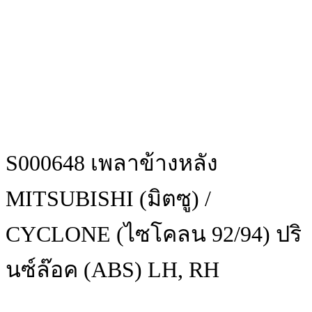
S000648 เพลาข้างหลัง
MITSUBISHI (มิตซู) /
CYCLONE (ไซโคลน 92/94) ปริ
นซ์ล๊อค (ABS) LH, RH