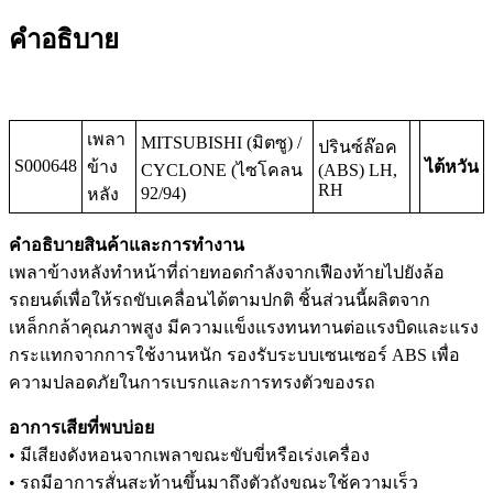
คำอธิบาย
เพลา
MITSUBISHI (มิตซู) /
ปรินซ์ล๊อค
S000648
ข้าง
ไต้หวัน
CYCLONE (ไซโคลน
(ABS) LH,
RH
92/94)
หลัง
คำอธิบายสินค้าและการทำงาน
เพลาข้างหลังทำหน้าที่ถ่ายทอดกำลังจากเฟืองท้ายไปยังล้อ
รถยนต์เพื่อให้รถขับเคลื่อนได้ตามปกติ ชิ้นส่วนนี้ผลิตจาก
เหล็กกล้าคุณภาพสูง มีความแข็งแรงทนทานต่อแรงบิดและแรง
กระแทกจากการใช้งานหนัก รองรับระบบเซนเซอร์ ABS เพื่อ
ความปลอดภัยในการเบรกและการทรงตัวของรถ
อาการเสียที่พบบ่อย
• มีเสียงดังหอนจากเพลาขณะขับขี่หรือเร่งเครื่อง
• รถมีอาการสั่นสะท้านขึ้นมาถึงตัวถังขณะใช้ความเร็ว