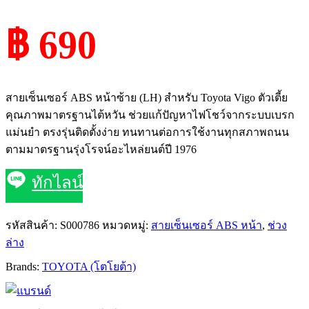
฿ 690
สายเซ็นเซอร์ ABS หน้าซ้าย (LH) สำหรับ Toyota Vigo ตัวเตี้ย
คุณภาพมาตรฐานไต้หวัน ช่วยแก้ปัญหาไฟโชว์จากระบบเบรก
แม่นยำ ตรงรุ่นติดตั้งง่าย ทนทานต่อการใช้งานทุกสภาพถนน
ตามมาตรฐานรุ่งโรจน์อะไหล่ยนต์ปี 1976
ทักไลน์
รหัสสินค้า:
S000786
หมวดหมู่:
สายเซ็นเซอร์ ABS หน้า
,
ช่วง
ล่าง
Brands:
TOYOTA (โตโยต้า)