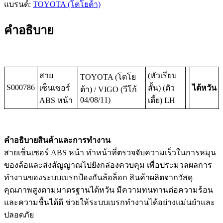
แบรนด์:
TOYOTA (โตโยต้า)
คำอธิบาย
สาย
(หัวเรียบ
TOYOTA (โตโย
S000786
เซ็นเซอร์
สั้น) (ตัว
ไต้หวัน
ต้า) / VIGO (วีโก้
04/08/11)
ABS หน้า
เตี้ย) LH
คำอธิบายสินค้าและการทำงาน
สายเซ็นเซอร์ ABS หน้า ทำหน้าที่ตรวจจับความเร็วในการหมุน
ของล้อและส่งสัญญาณไปยังกล่องควบคุม เพื่อประมวลผลการ
ทำงานของระบบเบรกป้องกันล้อล็อก สินค้าผลิตจากวัสดุ
คุณภาพสูงตามมาตรฐานไต้หวัน มีความทนทานต่อความร้อน
และความชื้นได้ดี ช่วยให้ระบบเบรกทำงานได้อย่างแม่นยำและ
ปลอดภัย