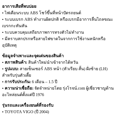
อาการเสียที่พบบ่อย
• ไฟเตือนระบบ ABS โชว์ขึ้นที่หน้าปัดรถยนต์
• ระบบเบรก ABS ทำงานผิดปกติ หรือเบรกมีอาการลื่นไถลขณะ
เบรกกะทันหัน
• ระบบควบคุมเสถียรภาพการทรงตัวไม่ทำงาน
• มีคราบสกปรกหรือสายไฟขาดในจากการใช้งานหนักหรือ
อุบัติเหตุ
ข้อมูลจำเพาะและจุดเด่นของสินค้า
•
สภาพสินค้า:
สินค้าใหม่นำเข้าจากไต้หวัน
•
รูปแบบ:
สายเซ็นเซอร์ ABS หน้า (หัวเรียบ สั้น) ฝั่งซ้าย (LH)
สำหรับรุ่นตัวเตี้ย
•
การรับประกัน:
6 เดือน – 1.5 ปี
•
ความน่าเชื่อถือ:
จัดจำหน่ายโดย รุ่งโรจน์.com ผู้เชี่ยวชาญด้าน
อะไหล่ยนต์ตั้งแต่ปี 1976
รุ่นรถและเครื่องยนต์ที่รองรับ
• TOYOTA VIGO (ปี 2004)