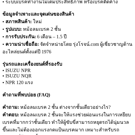
• ระบบเบรคทำงานไม่เต็มประสิทธิภาพ หรือเบรคติดค้าง
ข้อมูลจำเพาะและจุดเด่นของสินค้า
•
สภาพสินค้า:
ใหม่
•
รูปแบบ:
หม้อลมเบรค 2 ชั้น
•
การรับประกัน:
6 เดือน – 1.5 ปี
•
ความน่าเชื่อถือ:
จัดจำหน่ายโดย รุ่งโรจน์.com ผู้เชี่ยวชาญด้าน
อะไหล่ยนต์ตั้งแต่ปี 1976
รุ่นรถและเครื่องยนต์ที่รองรับ
• ISUZU NPR
• ISUZU NQR
• NPR 120 แรง
คำถามที่พบบ่อย (FAQ)
คำถาม:
หม้อลมเบรค 2 ชั้น ต่างจากชั้นเดียวอย่างไร?
คำตอบ:
หม้อลมเบรค 2 ชั้นจะให้แรงช่วยผ่อนแรงในการเหยียบ
เบรคที่มากกว่าชั้นเดียว ทำให้ผู้ขับขี่สามารถหยุดรถได้นุ่มนวล
ขึ้นและไม่ต้องออกแรงกดแป้นเบรคมาก เหมาะสำหรับรถ