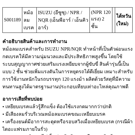
(NPR 120
หม้อ
ISUZU (อีซูซุ) / NPR /
ไต้หวัน
แรง) 2
S001189
ลม
NQR (เอ็นพีอาร์ / เอ็นคิว
(ใหม่)
ชั้น
เบรค
อาร์)
คำอธิบายสินค้าและการทำงาน
หม้อลมเบรคสำหรับ ISUZU NPR/NQR ทำหน้าที่เป็นตัวผ่อนแรง
กดเบรคให้มีความนุ่มนวลและมีประสิทธิภาพสูงขึ้น โดยใช้
ระบบสุญญากาศช่วยเสริมแรงเหยียบจากผู้ขับขี่ สินค้ารุ่นนี้เป็น
แบบ 2 ชั้น ช่วยเพิ่มแรงดันในการหยุดรถได้ดีเยี่ยม เหมาะสำหรับ
การใช้งานหนักในรถบรรทุก 120 แรงม้า ผลิตด้วยวัสดุที่มีความ
ทนทานสูงได้มาตรฐานงานประกอบเทียบเท่าอะไหล่คุณภาพดี
อาการเสียที่พบบ่อย
• เหยียบเบรคแล้วรู้สึกแข็ง ต้องใช้แรงกดมากกว่าปกติ
• มีเสียงลมรั่วบริเวณหม้อลมเบรคขณะเหยียบเบรค
• เครื่องยนต์มีอาการสะดุดหรือรอบสวิงเมื่อเหยียบเบรค (กรณีผ้า
ไดอะแฟรมภายในรั่ว)