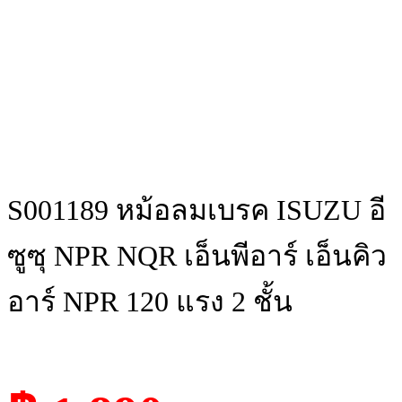
S001189 หม้อลมเบรค ISUZU อี
ซูซุ NPR NQR เอ็นพีอาร์ เอ็นคิว
อาร์ NPR 120 แรง 2 ชั้น