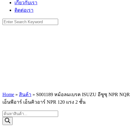
เกี่ยวกับเรา
ติดต่อเรา
Search
for:
Home
»
สินค้า
»
S001189 หม้อลมเบรค ISUZU อีซูซุ NPR NQR
เอ็นพีอาร์ เอ็นคิวอาร์ NPR 120 แรง 2 ชั้น
Products
search