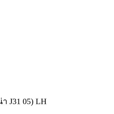
่า J31 05) LH