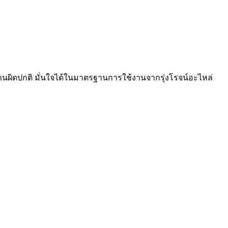
านผิดปกติ มั่นใจได้ในมาตรฐานการใช้งานจากรุ่งโรจน์อะไหล่