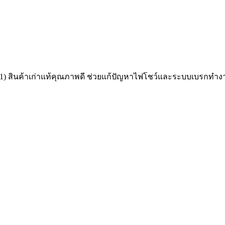
31) สินค้าเก่าแท้คุณภาพดี ช่วยแก้ปัญหาไฟโชว์และระบบเบรกทำง