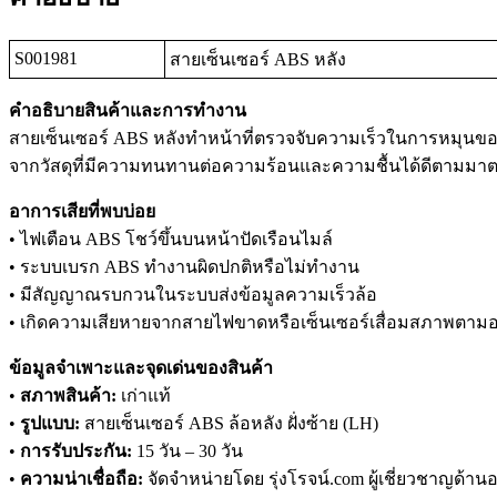
S001981
สายเซ็นเซอร์ ABS หลัง
คำอธิบายสินค้าและการทำงาน
สายเซ็นเซอร์ ABS หลังทำหน้าที่ตรวจจับความเร็วในการหมุนขอ
จากวัสดุที่มีความทนทานต่อความร้อนและความชื้นได้ดีตามมาตร
อาการเสียที่พบบ่อย
• ไฟเตือน ABS โชว์ขึ้นบนหน้าปัดเรือนไมล์
• ระบบเบรก ABS ทำงานผิดปกติหรือไม่ทำงาน
• มีสัญญาณรบกวนในระบบส่งข้อมูลความเร็วล้อ
• เกิดความเสียหายจากสายไฟขาดหรือเซ็นเซอร์เสื่อมสภาพตามอ
ข้อมูลจำเพาะและจุดเด่นของสินค้า
•
สภาพสินค้า:
เก่าแท้
•
รูปแบบ:
สายเซ็นเซอร์ ABS ล้อหลัง ฝั่งซ้าย (LH)
•
การรับประกัน:
15 วัน – 30 วัน
•
ความน่าเชื่อถือ:
จัดจำหน่ายโดย รุ่งโรจน์.com ผู้เชี่ยวชาญด้านอ