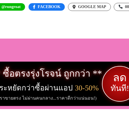
: @rungroat
FACEBOOK
GOOGLE MAP
0
 ซื้อตรงรุ่งโรจน์ ถูกกว่า **
ลด
ระหยัดกว่าซื้อผ่านแอป
30-50%
ทันที!
เราขายตรง ไม่ผ่านคนกลาง...ราคาดีกว่าแน่นอน!)