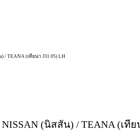
) / TEANA (เทียน่า J31 05) LH
 NISSAN (นิสสัน) / TEANA (เทียน