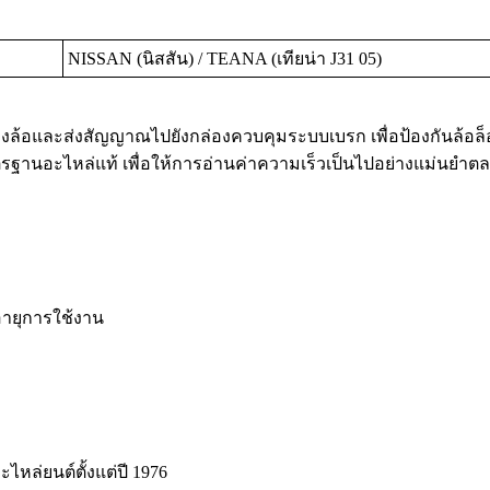
NISSAN (นิสสัน) / TEANA (เทียน่า J31 05)
งล้อและส่งสัญญาณไปยังกล่องควบคุมระบบเบรก เพื่อป้องกันล้อล็
ฐานอะไหล่แท้ เพื่อให้การอ่านค่าความเร็วเป็นไปอย่างแม่นยำต
ายุการใช้งาน
ะไหล่ยนต์ตั้งแต่ปี 1976