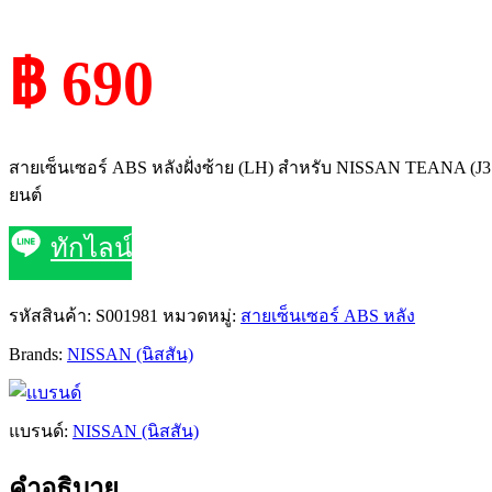
฿ 690
สายเซ็นเซอร์ ABS หลังฝั่งซ้าย (LH) สำหรับ NISSAN TEANA (J
ยนต์
ทักไลน์
รหัสสินค้า:
S001981
หมวดหมู่:
สายเซ็นเซอร์ ABS หลัง
Brands:
NISSAN (นิสสัน)
แบรนด์:
NISSAN (นิสสัน)
คำอธิบาย