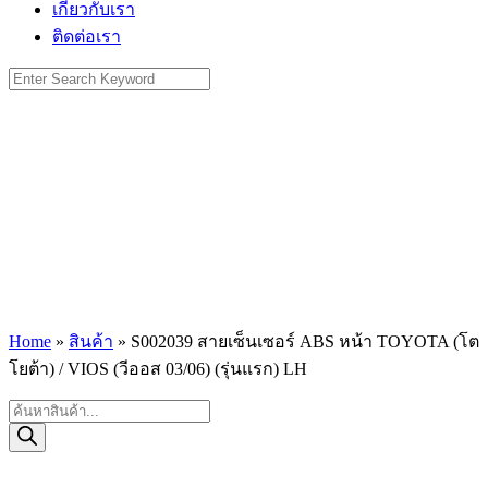
เกี่ยวกับเรา
ติดต่อเรา
Search
for:
Home
»
สินค้า
»
S002039 สายเซ็นเซอร์ ABS หน้า TOYOTA (โต
โยต้า) / VIOS (วีออส 03/06) (รุ่นแรก) LH
Products
search