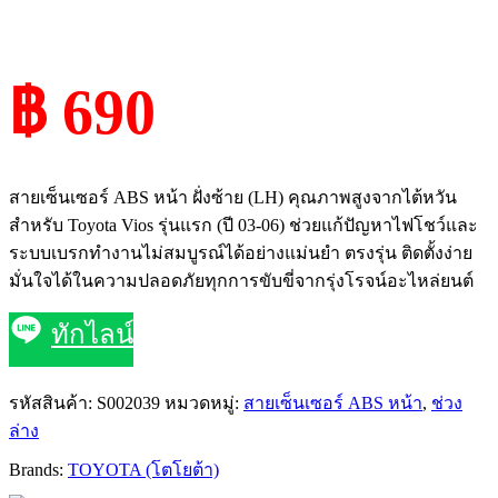
฿ 690
สายเซ็นเซอร์ ABS หน้า ฝั่งซ้าย (LH) คุณภาพสูงจากไต้หวัน
สำหรับ Toyota Vios รุ่นแรก (ปี 03-06) ช่วยแก้ปัญหาไฟโชว์และ
ระบบเบรกทำงานไม่สมบูรณ์ได้อย่างแม่นยำ ตรงรุ่น ติดตั้งง่าย
มั่นใจได้ในความปลอดภัยทุกการขับขี่จากรุ่งโรจน์อะไหล่ยนต์
ทักไลน์
รหัสสินค้า:
S002039
หมวดหมู่:
สายเซ็นเซอร์ ABS หน้า
,
ช่วง
ล่าง
Brands:
TOYOTA (โตโยต้า)