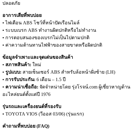
ปลอดภัย
อาการเสียที่พบบ่อย
• ไฟเตือน ABS โชว์ที่หน้าปัดเรือนไมล์
• ระบบเบรก ABS ทำงานผิดปกติหรือไม่ทำงาน
• การตอบสนองของเบรกไม่เป็นไปตามปกติ
• ค่าความต้านทานไฟฟ้าของสายขาดหรือผิดปกติ
ข้อมูลจำเพาะและจุดเด่นของสินค้า
•
สภาพสินค้า:
ใหม่
•
รูปแบบ:
สายเซ็นเซอร์ ABS สำหรับล้อหน้าฝั่งซ้าย (LH)
•
การรับประกัน:
6 เดือน – 1.5 ปี
•
ความน่าเชื่อถือ:
จัดจำหน่ายโดย รุ่งโรจน์.com ผู้เชี่ยวหาญด้าน
อะไหล่ยนต์ตั้งแต่ปี 1976
รุ่นรถและเครื่องยนต์ที่รองรับ
• TOYOTA VIOS (วีออส 03/06) (รุ่นแรก)
คำถามที่พบบ่อย (FAQ)