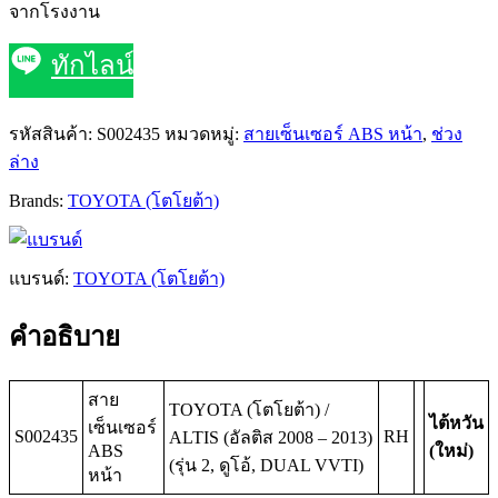
จากโรงงาน
ทักไลน์
รหัสสินค้า:
S002435
หมวดหมู่:
สายเซ็นเซอร์ ABS หน้า
,
ช่วง
ล่าง
Brands:
TOYOTA (โตโยต้า)
แบรนด์:
TOYOTA (โตโยต้า)
คำอธิบาย
สาย
TOYOTA (โตโยต้า) /
ไต้หวัน
เซ็นเซอร์
S002435
RH
ALTIS (อัลติส 2008 – 2013)
ABS
(ใหม่)
(รุ่น 2, ดูโอ้, DUAL VVTI)
หน้า