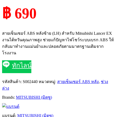
฿ 690
สายเซ็นเซอร์ ABS หลังซ้าย (LH) สำหรับ Mitsubishi Lancer EX
งานไต้หวันคุณภาพสูง ช่วยแก้ปัญหาไฟโชว์ระบบเบรก ABS ให้
กลับมาทำงานแม่นยำและปลอดภัยตามมาตรฐานเดิมจาก
โรงงาน
ทักไลน์
รหัสสินค้า:
S002440
หมวดหมู่:
สายเซ็นเซอร์ ABS หลัง
,
ช่วง
ล่าง
Brands:
MITSUBISHI (มิตซู)
แบรนด์:
MITSUBISHI (มิตซู)