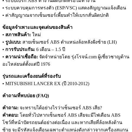
• ระบบเบรก ABS ทำงานผิดปกติหรือไม่ทำงาน
• ระบบควบคุมการทรงตัว (ESP/VSC) แสดงสัญญาณแจ้งเตือน
• ค่าสัญญาณจากเซ็นเซอร์เพี้ยนทำให้เบรกสั่นผิดปกติ
ข้อมูลจำเพาะและจุดเด่นของสินค้า
•
สภาพสินค้า:
ใหม่
•
รูปแบบ:
สายเซ็นเซอร์ ABS ตำแหน่งล้อหลังฝั่งซ้าย (LH)
•
การรับประกัน:
6 เดือน – 1.5 ปี
•
ความน่าเชื่อถือ:
จัดจำหน่ายโดย รุ่งโรจน์.com ผู้เชี่ยวชาญด้าน
อะไหล่ยนต์ตั้งแต่ปี 1976
รุ่นรถและเครื่องยนต์ที่รองรับ
• MITSUBISHI LANCER EX (ปี 2010-2012)
คำถามที่พบบ่อย (FAQ)
คำถาม:
จะทราบได้อย่างไรว่าเซ็นเซอร์ ABS เสีย?
คำตอบ:
โดยทั่วไปหากเซ็นเซอร์ ABS เสียจะมีไฟเตือน ABS
โชว์ที่หน้าปัดรถยนต์อย่างต่อเนื่อง และหากเสียที่ล้อหลังด้าน
ซ้าย จะมีรหัสแจ้งเตือนเฉพาะตำแหน่งดังกล่าวจากเครื่องสแกน