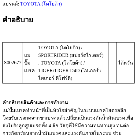
แบรนด์:
TOYOTA (โตโยต้า)
คำอธิบาย
TOYOTA (โตโยต้า) /
แม่
SPORTRIDER (สปอร์ตไรเดอร์)
S002677
–
ปั๊ม
, TOYOTA (โตโยต้า) /
ไต้หวัน
เบรค
TIGER/TIGER D4D (ไทเกอร์ /
ไทเกอร์ ดีโฟร์ดี)
คำอธิบายสินค้าและการทำงาน
แม่ปั๊มเบรคทำหน้าที่เป็นหัวใจสำคัญในระบบเบรคไฮดรอลิก
โดยรับแรงกดจากขาเบรคแล้วเปลี่ยนเป็นแรงดันน้ำมันเบรคเพื่อ
ส่งไปยังลูกสูบเบรคทั้ง 4 ล้อ วัสดุที่ใช้มีความทนทานสูง ทนต่อ
การกัดกร่อนจากน้ำมันเบรคและแรงดันภายในระบบ ช่วย