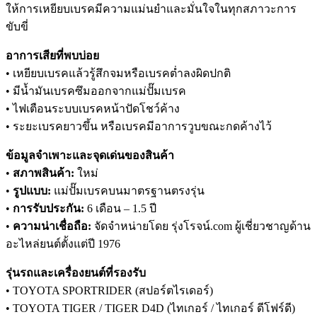
ให้การเหยียบเบรคมีความแม่นยำและมั่นใจในทุกสภาวะการ
ขับขี่
อาการเสียที่พบบ่อย
• เหยียบเบรคแล้วรู้สึกจมหรือเบรคต่ำลงผิดปกติ
• มีน้ำมันเบรคซึมออกจากแม่ปั๊มเบรค
• ไฟเตือนระบบเบรคหน้าปัดโชว์ค้าง
• ระยะเบรคยาวขึ้น หรือเบรคมีอาการวูบขณะกดค้างไว้
ข้อมูลจำเพาะและจุดเด่นของสินค้า
•
สภาพสินค้า:
ใหม่
•
รูปแบบ:
แม่ปั๊มเบรคบนมาตรฐานตรงรุ่น
•
การรับประกัน:
6 เดือน – 1.5 ปี
•
ความน่าเชื่อถือ:
จัดจำหน่ายโดย รุ่งโรจน์.com ผู้เชี่ยวชาญด้าน
อะไหล่ยนต์ตั้งแต่ปี 1976
รุ่นรถและเครื่องยนต์ที่รองรับ
• TOYOTA SPORTRIDER (สปอร์ตไรเดอร์)
• TOYOTA TIGER / TIGER D4D (ไทเกอร์ / ไทเกอร์ ดีโฟร์ดี)