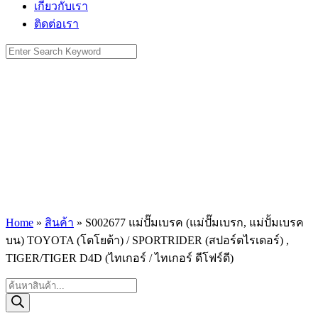
เกี่ยวกับเรา
ติดต่อเรา
Search
for:
Home
»
สินค้า
»
S002677 แม่ปั๊มเบรค (แม่ปั๊มเบรก, แม่ปั้มเบรค
บน) TOYOTA (โตโยต้า) / SPORTRIDER (สปอร์ตไรเดอร์) ,
TIGER/TIGER D4D (ไทเกอร์ / ไทเกอร์ ดีโฟร์ดี)
Products
search