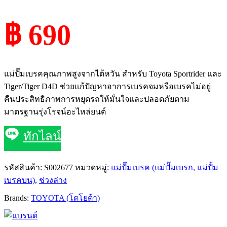
฿ 690
แม่ปั๊มเบรคคุณภาพสูงจากไต้หวัน สำหรับ Toyota Sportrider และ
Tiger/Tiger D4D ช่วยแก้ปัญหาอาการเบรคจมหรือเบรคไม่อยู่
คืนประสิทธิภาพการหยุดรถให้มั่นใจและปลอดภัยตาม
มาตรฐานรุ่งโรจน์อะไหล่ยนต์
ทักไลน์
รหัสสินค้า:
S002677
หมวดหมู่:
แม่ปั๊มเบรค (แม่ปั๊มเบรก, แม่ปั้ม
เบรคบน)
,
ช่วงล่าง
Brands:
TOYOTA (โตโยต้า)