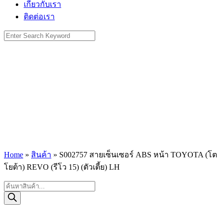
เกี่ยวกับเรา
ติดต่อเรา
Search
for:
Home
»
สินค้า
»
S002757 สายเซ็นเซอร์ ABS หน้า TOYOTA (โต
โยต้า) REVO (รีโว 15) (ตัวเตี้ย) LH
Products
search