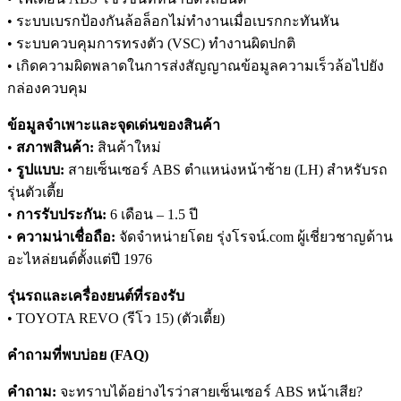
• ระบบเบรกป้องกันล้อล็อกไม่ทำงานเมื่อเบรกกะทันหัน
• ระบบควบคุมการทรงตัว (VSC) ทำงานผิดปกติ
• เกิดความผิดพลาดในการส่งสัญญาณข้อมูลความเร็วล้อไปยัง
กล่องควบคุม
ข้อมูลจำเพาะและจุดเด่นของสินค้า
•
สภาพสินค้า:
สินค้าใหม่
•
รูปแบบ:
สายเซ็นเซอร์ ABS ตำแหน่งหน้าซ้าย (LH) สำหรับรถ
รุ่นตัวเตี้ย
•
การรับประกัน:
6 เดือน – 1.5 ปี
•
ความน่าเชื่อถือ:
จัดจำหน่ายโดย รุ่งโรจน์.com ผู้เชี่ยวชาญด้าน
อะไหล่ยนต์ตั้งแต่ปี 1976
รุ่นรถและเครื่องยนต์ที่รองรับ
• TOYOTA REVO (รีโว 15) (ตัวเตี้ย)
คำถามที่พบบ่อย (FAQ)
คำถาม:
จะทราบได้อย่างไรว่าสายเซ็นเซอร์ ABS หน้าเสีย?