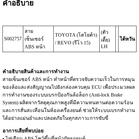
คำอธิบาย
สาย
(ตัว
TOYOTA (โตโยต้า)
S002757
เซ็นเซอร์
ไต้หวัน
เตี้ย)
/ REVO (รีโว 15)
LH
ABS หน้า
คำอธิบายสินค้าและการทำงาน
สายเซ็นเซอร์ ABS หน้า ทำหน้าที่ตรวจจับความเร็วในการหมุน
ของล้อและส่งสัญญาณไปยังกล่องควบคุม ECU เพื่อประมวลผล
การทำงานของระบบเบรกป้องกันล้อล็อก (Anti-lock Brake
System) ผลิตจากวัสดุคุณภาพสูงที่มีความทนทานต่อความร้อน
และการสั่นสะเทือนในห้องเครื่องยนต์ ช่วยให้ระบบเบรกทำงาน
ได้อย่างแม่นยำและปลอดภัยในทุกสภาวะการขับขี่
อาการเสียที่พบบ่อย
• ไฟเตือน ABS โชว์ขึ้นที่หน้าปัดรถยนต์