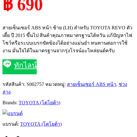
฿ 690
สายเซ็นเซอร์ ABS หน้า ซ้าย (LH) สำหรับ TOYOTA REVO ตัว
เตี้ย ปี 2015 ขึ้นไป สินค้าคุณภาพมาตรฐานไต้หวัน แก้ปัญหาไฟ
โชว์หรือระบบเบรกขัดข้องได้อย่างแม่นยำ ทนทานต่อการใช้
งาน มั่นใจได้ในมาตรฐานจากรุ่งโรจน์อะไหล่ยนต์ครับ
ทักไลน์
รหัสสินค้า:
S002757
หมวดหมู่:
สายเซ็นเซอร์ ABS หน้า
,
ช่วง
ล่าง
Brands:
TOYOTA (โตโยต้า)
แบรนด์:
TOYOTA (โตโยต้า)