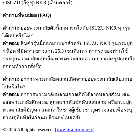
• ISUZU (อีซูซุ) NKR (เอ็นเคอาร์)
คำถามที่พบบ่อย (FAQ)
คำถาม:
ยอยพวงมาลัยตัวนี้สามารถใส่กับ ISUZU NKR ทุกรุ่น
ได้เลยหรือไม่?
คำตอบ:
สินค้ารุ่นนี้ออกแบบมาสำหรับ ISUZU NKR รุ่นกระปุก
4 น๊อต ที่มีความยาวแกน 25.3 เซนติเมตร หากรถของท่านใช้
กระปุกพวงมาลัยแบบอื่น ควรตรวจสอบความยาวและรูปแบบน๊อ
ตก่อนทำการสั่งซื้อ
คำถาม:
อาการพวงมาลัยหลวมเกิดจากยอยพวงมาลัยเสียเสมอ
ไปหรือไม่?
คำตอบ:
อาการพวงมาลัยหลวมอาจเกิดได้จากหลายส่วน เช่น
ยอยพวงมาลัยสึกหรอ, ลูกหมากคันชักคันส่งหลวม หรือกระปุก
พวงมาลัยมีปัญหา แนะนำให้ช่างผู้เชี่ยวชาญตรวจสอบเพื่อระบุ
สาเหตุที่แท้จริงก่อนเปลี่ยนอะไหล่ครับ
©2026 All rights reserved.
[ค้นหาหลายรายการ]