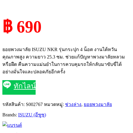
฿ 690
ยอยพวงมาลัย ISUZU NKR รุ่นกระปุก 4 น็อต งานไต้หวัน
คุณภาพสูง ความยาว 25.3 ซม. ช่วยแก้ปัญหาพวงมาลัยหลวม
หรือฝืด คืนความแม่นยำในการควบคุมรถให้กลับมาขับขี่ได้
อย่างมั่นใจและปลอดภัยอีกครั้ง
ทักไลน์
รหัสสินค้า:
S002767
หมวดหมู่:
ช่วงล่าง
,
ยอยพวงมาลัย
Brands:
ISUZU (อีซูซุ)