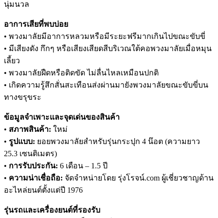
นุ่มนวล
อาการเสียที่พบบ่อย
• พวงมาลัยมีอาการหลวมหรือมีระยะฟรีมากเกินไปขณะขับขี่
• มีเสียงดัง กึกๆ หรือเสียงเสียดสีบริเวณใต้คอพวงมาลัยเมื่อหมุน
เลี้ยว
• พวงมาลัยฝืดหรือติดขัด ไม่ลื่นไหลเหมือนปกติ
• เกิดความรู้สึกสั่นสะเทือนส่งผ่านมายังพวงมาลัยขณะขับขี่บน
ทางขรุขระ
ข้อมูลจำเพาะและจุดเด่นของสินค้า
•
สภาพสินค้า:
ใหม่
•
รูปแบบ:
ยอยพวงมาลัยสำหรับรุ่นกระปุก 4 น๊อต (ความยาว
25.3 เซนติเมตร)
•
การรับประกัน:
6 เดือน – 1.5 ปี
•
ความน่าเชื่อถือ:
จัดจำหน่ายโดย รุ่งโรจน์.com ผู้เชี่ยวชาญด้าน
อะไหล่ยนต์ตั้งแต่ปี 1976
รุ่นรถและเครื่องยนต์ที่รองรับ