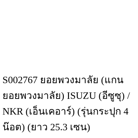
S002767 ยอยพวงมาลัย (แกน
ยอยพวงมาลัย) ISUZU (อีซูซุ) /
NKR (เอ็นเคอาร์) (รุ่นกระปุก 4
น๊อต) (ยาว 25.3 เซน)