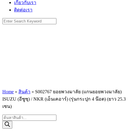
เกี่ยวกับเรา
ติดต่อเรา
Search
for:
Home
»
สินค้า
»
S002767 ยอยพวงมาลัย (แกนยอยพวงมาลัย)
ISUZU (อีซูซุ) / NKR (เอ็นเคอาร์) (รุ่นกระปุก 4 น๊อต) (ยาว 25.3
เซน)
Products
search