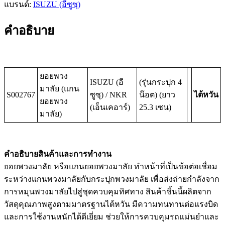
แบรนด์:
ISUZU (อีซูซุ)
คำอธิบาย
ยอยพวง
ISUZU (อี
(รุ่นกระปุก 4
มาลัย (แกน
S002767
ซูซุ) / NKR
น๊อต) (ยาว
ไต้หวัน
ยอยพวง
(เอ็นเคอาร์)
25.3 เซน)
มาลัย)
คำอธิบายสินค้าและการทำงาน
ยอยพวงมาลัย หรือแกนยอยพวงมาลัย ทำหน้าที่เป็นข้อต่อเชื่อม
ระหว่างแกนพวงมาลัยกับกระปุกพวงมาลัย เพื่อส่งถ่ายกำลังจาก
การหมุนพวงมาลัยไปสู่ชุดควบคุมทิศทาง สินค้าชิ้นนี้ผลิตจาก
วัสดุคุณภาพสูงตามมาตรฐานไต้หวัน มีความทนทานต่อแรงบิด
และการใช้งานหนักได้ดีเยี่ยม ช่วยให้การควบคุมรถแม่นยำและ