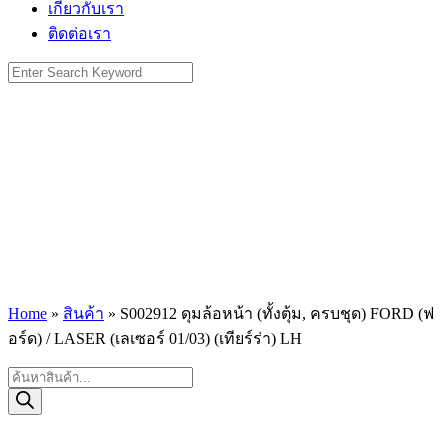
เกี่ยวกับเรา
ติดต่อเรา
Search
for:
Home
»
สินค้า
»
S002912 ดุมล้อหน้า (ทั้งตุ้ม, ครบชุด) FORD (ฟ
อร์ด) / LASER (เลเซอร์ 01/03) (เทียร์ร่า) LH
Products
search