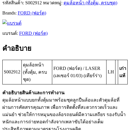
รหัสสินค้า:
S002912
หมวดหมู่:
ดุมล้อหน้า (ทั้งตุ้ม, ครบชุด)
Brands:
FORD (ฟอร์ด)
แบรนด์:
FORD (ฟอร์ด)
คำอธิบาย
ดุมล้อหน้า
FORD (ฟอร์ด) / LASER
เก่า
S002912
LH
(ทั้งตุ้ม, ครบ
(เลเซอร์ 01/03) (เทียร์ร่า)
แท้
ชุด)
คำอธิบายสินค้าและการทำงาน
ดุมล้อหน้าแบบยกทั้งตุ้มมาพร้อมชุดลูกปืนล้อและตัวดุมล้อที่
ผ่านการคัดสรรคุณภาพ เพื่อการติดตั้งที่สะดวกรวดเร็วและ
แม่นยำ ช่วยให้การหมุนของล้อรถยนต์มีความเสถียร รองรับน้ำ
หนักและการถ่ายทอดกำลังจากเพลาขับได้อย่างเต็ม
ประสิทธิภาพตามมาตรฐานโรงงานผลิต