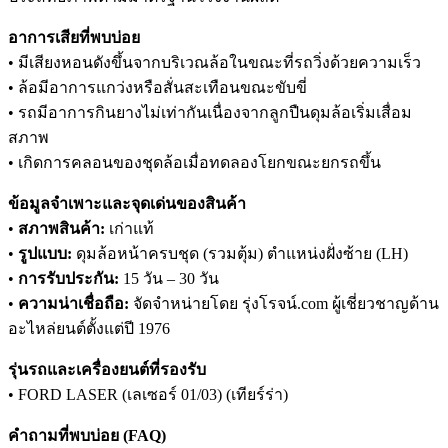
อาการเสียที่พบบ่อย
• มีเสียงหอนดังขึ้นจากบริเวณล้อในขณะที่รถวิ่งด้วยความเร็ว
• ล้อมีอาการแกว่งหรือสั่นสะเทือนขณะขับขี่
• รถมีอาการกินยางไม่เท่ากันเนื่องจากลูกปืนดุมล้อเริ่มเสื่อม
สภาพ
• เกิดการคลอนของชุดล้อเมื่อทดลองโยกขณะยกรถขึ้น
ข้อมูลจำเพาะและจุดเด่นของสินค้า
•
สภาพสินค้า:
เก่าแท้
•
รูปแบบ:
ดุมล้อหน้าครบชุด (รวมตุ้ม) ตำแหน่งฝั่งซ้าย (LH)
•
การรับประกัน:
15 วัน – 30 วัน
•
ความน่าเชื่อถือ:
จัดจำหน่ายโดย รุ่งโรจน์.com ผู้เชี่ยวชาญด้าน
อะไหล่ยนต์ตั้งแต่ปี 1976
รุ่นรถและเครื่องยนต์ที่รองรับ
• FORD LASER (เลเซอร์ 01/03) (เทียร์ร่า)
คำถามที่พบบ่อย (FAQ)