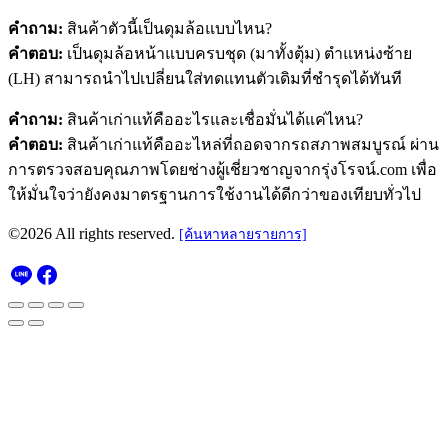
คำถาม:
สินค้าตัวนี้เป็นดุมล้อแบบไหน?
คำตอบ:
เป็นดุมล้อหน้าแบบครบชุด (มาทั้งตุ้ม) ตำแหน่งซ้าย
(LH) สามารถนำไปเปลี่ยนใส่ทดแทนตัวเดิมที่ชำรุดได้ทันที
คำถาม:
สินค้าเก่าแท้คืออะไรและเชื่อมั่นได้แค่ไหน?
คำตอบ:
สินค้าเก่าแท้คืออะไหล่ที่ถอดจากรถสภาพสมบูรณ์ ผ่าน
การตรวจสอบคุณภาพโดยช่างผู้เชี่ยวชาญจากรุ่งโรจน์.com เพื่อ
ให้มั่นใจว่ายังคงมาตรฐานการใช้งานได้ดีกว่าของเทียบทั่วไป
©2026 All rights reserved.
[ค้นหาหลายรายการ]