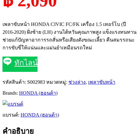
฿ 2,090
เพลาขับหน้า HONDA CIVIC FC/FK เครื่อง 1.5 เทอร์โบ (ปี
2016-2020) ฝั่งซ้าย (LH) งานไต้หวันคุณภาพสูง แข็งแรงทนทาน
ช่วยแก้ปัญหาอาการรถสั่นหรือเสียงดังขณะเลี้ยว คืนสมรรถนะ
การขับขี่ให้แน่นและแม่นยำเหมือนรถใหม่
ทักไลน์
รหัสสินค้า:
S002983
หมวดหมู่:
ช่วงล่าง
,
เพลาขับหน้า
Brands:
HONDA (ฮอนด้า)
แบรนด์:
HONDA (ฮอนด้า)
คำอธิบาย