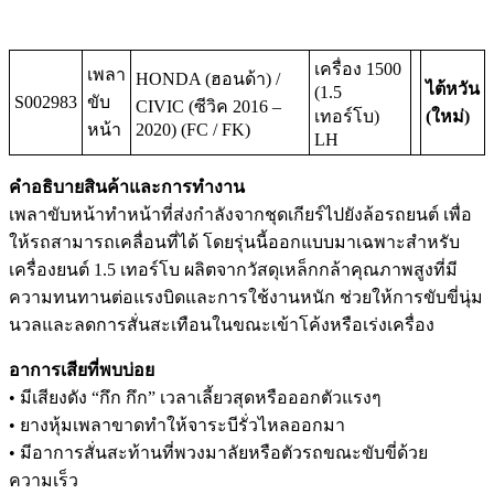
เครื่อง 1500
เพลา
HONDA (ฮอนด้า) /
ไต้หวัน
(1.5
S002983
ขับ
CIVIC (ซีวิค 2016 –
เทอร์โบ)
(ใหม่)
หน้า
2020) (FC / FK)
LH
คำอธิบายสินค้าและการทำงาน
เพลาขับหน้าทำหน้าที่ส่งกำลังจากชุดเกียร์ไปยังล้อรถยนต์ เพื่อ
ให้รถสามารถเคลื่อนที่ได้ โดยรุ่นนี้ออกแบบมาเฉพาะสำหรับ
เครื่องยนต์ 1.5 เทอร์โบ ผลิตจากวัสดุเหล็กกล้าคุณภาพสูงที่มี
ความทนทานต่อแรงบิดและการใช้งานหนัก ช่วยให้การขับขี่นุ่ม
นวลและลดการสั่นสะเทือนในขณะเข้าโค้งหรือเร่งเครื่อง
อาการเสียที่พบบ่อย
• มีเสียงดัง “กึก กึก” เวลาเลี้ยวสุดหรือออกตัวแรงๆ
• ยางหุ้มเพลาขาดทำให้จาระบีรั่วไหลออกมา
• มีอาการสั่นสะท้านที่พวงมาลัยหรือตัวรถขณะขับขี่ด้วย
ความเร็ว