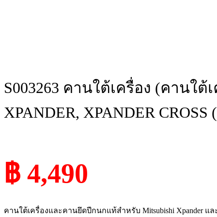
S003263 คานใต้เครื่อง (คานใต้เ
XPANDER, XPANDER CROSS (เอ็ก
฿ 4,490
คานใต้เครื่องและคานยึดปีกนกแท้สำหรับ Mitsubishi Xpander 