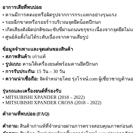
อาการเสียที่พบบ่อย
• คานมีการคดงอหรือผิดรูปจากการกระแทกอย่างรุนแรง
• รอยฉีกขาดหรือรอยร้าวบริเวณจุดยึดน็อตปีกนก
• เกิดเสียงดังผิดปกติขณะขับขี่ผ่านถนนขรุขระเนื่องจากจุดยึดไม
• ศูนย์ล้อตั้งไม่ได้ระดับเนื่องจากคานเสียรูป
ข้อมูลจำเพาะและจุดเด่นของสินค้า
•
สภาพสินค้า:
เก่าแท้
•
รูปแบบ:
คานใต้เครื่องยนต์พร้อมคานยึดปีกนก
•
การรับประกัน:
15 วัน – 30 วัน
•
ความน่าเชื่อถือ:
จัดจำหน่ายโดย รุ่งโรจน์.com ผู้เชี่ยวชาญด้านอ
รุ่นรถและเครื่องยนต์ที่รองรับ
• MITSUBISHI XPANDER (2018 – 2022)
• MITSUBISHI XPANDER CROSS (2018 – 2022)
คำถามที่พบบ่อย (FAQ)
คำถาม:
สินค้าเก่าแท้ที่จำหน่ายผ่านการตรวจสอบคุณภาพก่อนส่ง