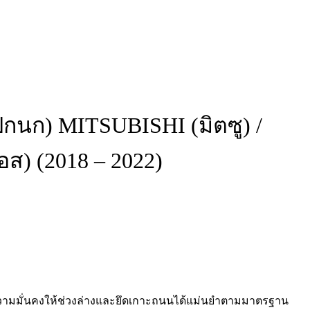
ปีกนก) MITSUBISHI (มิตซู) /
ส) (2018 – 2022)
ืนความมั่นคงให้ช่วงล่างและยึดเกาะถนนได้แม่นยำตามมาตรฐาน