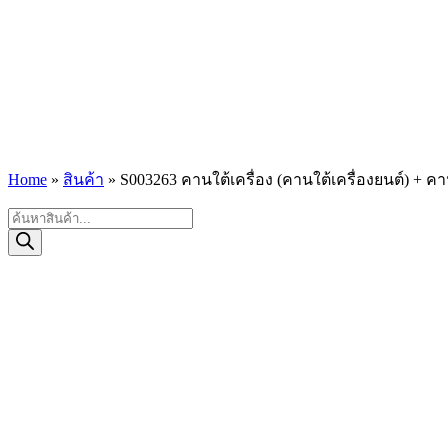
Home
»
สินค้า
»
S003263 คานใต้เครื่อง (คานใต้เครื่องยนต์) +
Products
search