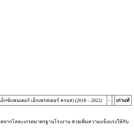
–
กซ์แพนเดอร์ เอ็กเพรสเดอร์ ครอส) (2018 – 2022)
เก่าแท้
 ผลิตจากโลหะเกรดมาตรฐานโรงงาน ช่วยเพิ่มความแข็งแรงให้กับ