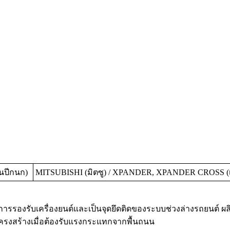
านปีกนก)
MITSUBISHI (มิตซู) / XPANDER, XPANDER CROSS (เอ็
นการรองรับเครื่องยนต์และเป็นจุดยึดติดของระบบช่วงล่างรถยนต์
ครงสร้างเมื่อต้องรับแรงกระแทกจากพื้นถนน