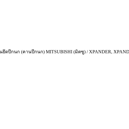
 คานยึดปีกนก (คานปีกนก) MITSUBISHI (มิตซู) / XPANDER, XPAND