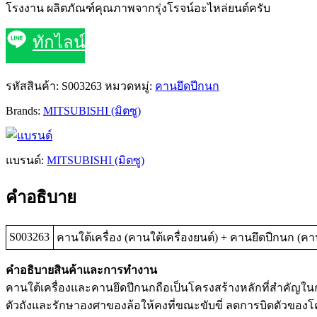
โรงงาน ผลิตภัณฑ์คุณภาพจากรุ่งโรจน์อะไหล่ยนต์ครับ
ทักไลน์
รหัสสินค้า:
S003263
หมวดหมู่:
คานยึดปีกนก
Brands:
MITSUBISHI (มิตซู)
แบรนด์:
MITSUBISHI (มิตซู)
คำอธิบาย
S003263
คานใต้เครื่อง (คานใต้เครื่องยนต์) + คานยึดปีกนก (ค
คำอธิบายสินค้าและการทำงาน
คานใต้เครื่องและคานยึดปีกนกถือเป็นโครงสร้างหลักที่สำคัญใ
ตัวถังและรักษาองศาของล้อให้คงที่ขณะขับขี่ ลดการบิดตัวของโ