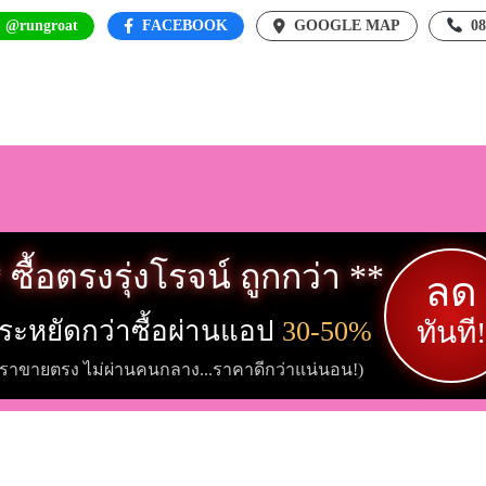
: @rungroat
FACEBOOK
GOOGLE MAP
0
 ซื้อตรงรุ่งโรจน์ ถูกกว่า **
ลด
ระหยัดกว่าซื้อผ่านแอป
30-50%
ทันที!
เราขายตรง ไม่ผ่านคนกลาง...ราคาดีกว่าแน่นอน!)