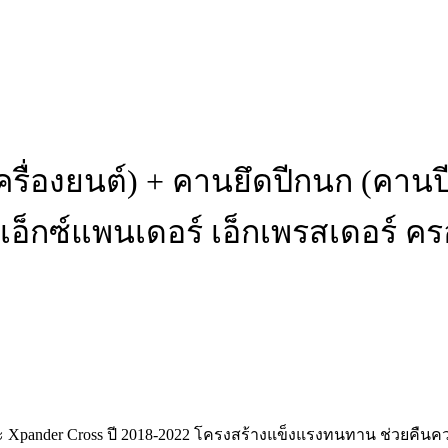
ครื่องยนต์) + คานยึดปีกนก (คาน
ซ์แพนเดอร์ เอ็กเพรสเดอร์ ครอ
และ Xpander Cross ปี 2018-2022 โครงสร้างแข็งแรงทนทาน ช่วยค