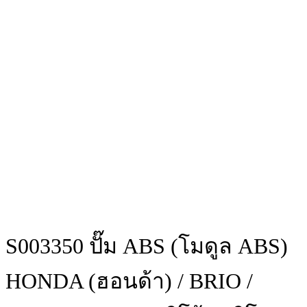
S003350 ปั๊ม ABS (โมดูล ABS)
HONDA (ฮอนด้า) / BRIO /