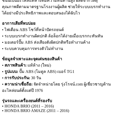
ชิ้นนี้เป็นอะไหล่แท้ห้างที่มีความทนทานสูง ผลิตจากวัสดุ
คุณภาพดีตามมาตรฐานโรงงานผู้ผลิต ช่วยให้ระบบเบรกทำงาน
ได้อย่างมีประสิทธิภาพและตอบสนองได้ฉับไว
อาการเสียที่พบบ่อย
• ไฟเตือน ABS โชว์ที่หน้าปัดรถยนต์
• ระบบเบรกทำงานผิดปกติ ล้อล็อกได้ง่ายเมื่อเบรกกะทันหัน
• มอเตอร์ปั๊ม ABS ส่งเสียงดังผิดปกติหรือทำงานค้าง
• ระบบควบคุมการทรงตัวไม่ทำงาน
ข้อมูลจำเพาะและจุดเด่นของสินค้า
•
สภาพสินค้า:
แท้ห้าง (ใหม่)
•
รูปแบบ:
ปั๊ม ABS (โมดูล ABS) เบอร์ TG1
•
การรับประกัน:
30 วัน
•
ความน่าเชื่อถือ:
จัดจำหน่ายโดย รุ่งโรจน์.com ผู้เชี่ยวชาญด้าน
อะไหล่ยนต์ตั้งแต่ปี 1976
รุ่นรถและเครื่องยนต์ที่รองรับ
• HONDA BRIO (2011 – 2016)
• HONDA BRIO AMAZE (2011 – 2016)