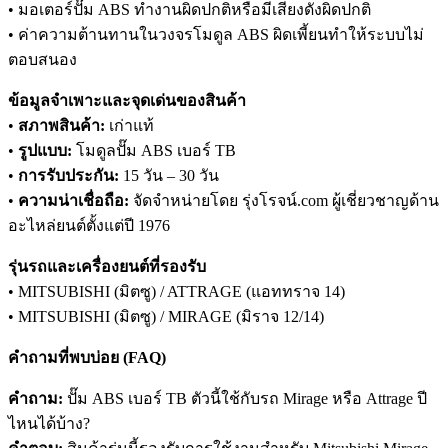
• มอเตอร์ปั๊ม ABS ทำงานผิดปกติหรือมีเสียงดังผิดปกติ
• ค่าความต้านทานในวงจรโมดูล ABS ผิดเพี้ยนทำให้ระบบไม่
ตอบสนอง
ข้อมูลจำเพาะและจุดเด่นของสินค้า
•
สภาพสินค้า:
เก่าแท้
•
รูปแบบ:
โมดูลปั๊ม ABS เบอร์ TB
•
การรับประกัน:
15 วัน – 30 วัน
•
ความน่าเชื่อถือ:
จัดจำหน่ายโดย รุ่งโรจน์.com ผู้เชี่ยวชาญด้าน
อะไหล่ยนต์ตั้งแต่ปี 1976
รุ่นรถและเครื่องยนต์ที่รองรับ
• MITSUBISHI (มิตซู) / ATTRAGE (แอททราจ 14)
• MITSUBISHI (มิตซู) / MIRAGE (มิราจ 12/14)
คำถามที่พบบ่อย (FAQ)
คำถาม:
ปั๊ม ABS เบอร์ TB ตัวนี้ใช้กับรถ Mirage หรือ Attrage ปี
ไหนได้บ้าง?