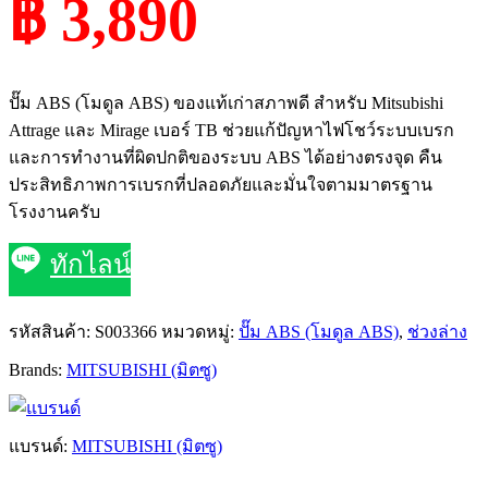
฿ 3,890
ปั๊ม ABS (โมดูล ABS) ของแท้เก่าสภาพดี สำหรับ Mitsubishi
Attrage และ Mirage เบอร์ TB ช่วยแก้ปัญหาไฟโชว์ระบบเบรก
และการทำงานที่ผิดปกติของระบบ ABS ได้อย่างตรงจุด คืน
ประสิทธิภาพการเบรกที่ปลอดภัยและมั่นใจตามมาตรฐาน
โรงงานครับ
ทักไลน์
รหัสสินค้า:
S003366
หมวดหมู่:
ปั๊ม ABS (โมดูล ABS)
,
ช่วงล่าง
Brands:
MITSUBISHI (มิตซู)
แบรนด์:
MITSUBISHI (มิตซู)