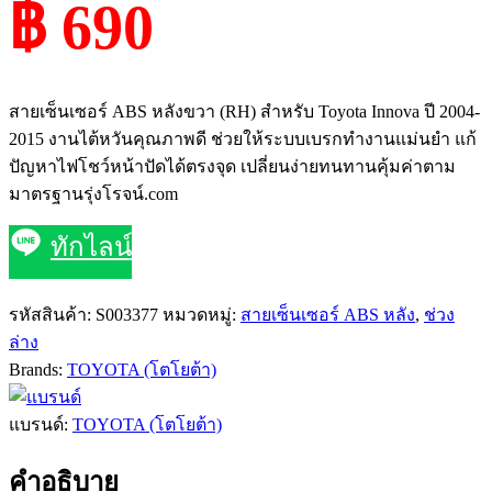
฿ 690
สายเซ็นเซอร์ ABS หลังขวา (RH) สำหรับ Toyota Innova ปี 2004-
2015 งานไต้หวันคุณภาพดี ช่วยให้ระบบเบรกทำงานแม่นยำ แก้
ปัญหาไฟโชว์หน้าปัดได้ตรงจุด เปลี่ยนง่ายทนทานคุ้มค่าตาม
มาตรฐานรุ่งโรจน์.com
ทักไลน์
รหัสสินค้า:
S003377
หมวดหมู่:
สายเซ็นเซอร์ ABS หลัง
,
ช่วง
ล่าง
Brands:
TOYOTA (โตโยต้า)
แบรนด์:
TOYOTA (โตโยต้า)
คำอธิบาย