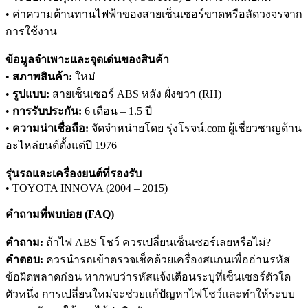
• ค่าความต้านทานไฟฟ้าของสายเซ็นเซอร์ขาดหรือลัดวงจรจาก
การใช้งาน
ข้อมูลจำเพาะและจุดเด่นของสินค้า
•
สภาพสินค้า:
ใหม่
•
รูปแบบ:
สายเซ็นเซอร์ ABS หลัง ฝั่งขวา (RH)
•
การรับประกัน:
6 เดือน – 1.5 ปี
•
ความน่าเชื่อถือ:
จัดจำหน่ายโดย รุ่งโรจน์.com ผู้เชี่ยวชาญด้าน
อะไหล่ยนต์ตั้งแต่ปี 1976
รุ่นรถและเครื่องยนต์ที่รองรับ
• TOYOTA INNOVA (2004 – 2015)
คำถามที่พบบ่อย (FAQ)
คำถาม:
ถ้าไฟ ABS โชว์ ควรเปลี่ยนเซ็นเซอร์เลยหรือไม่?
คำตอบ:
ควรนำรถเข้าตรวจเช็คด้วยเครื่องสแกนเพื่ออ่านรหัส
ข้อผิดพลาดก่อน หากพบว่ารหัสแจ้งเตือนระบุที่เซ็นเซอร์ตัวใด
ตัวหนึ่ง การเปลี่ยนใหม่จะช่วยแก้ปัญหาไฟโชว์และทำให้ระบบ