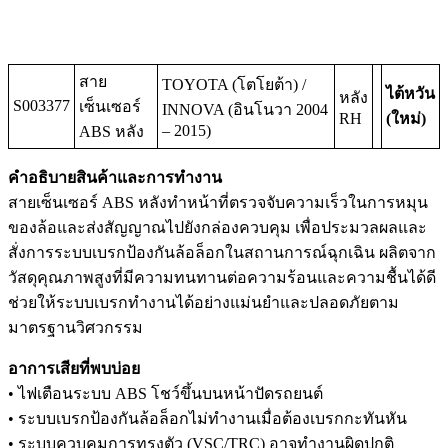
สาย
TOYOTA (โตโยต้า) /
ไต้หวัน
หลัง
S003377
เซ็นเซอร์
INNOVA (อินโนวา 2004
RH
(ใหม่)
– 2015)
ABS หลัง
คำอธิบายสินค้าและการทำงาน
สายเซ็นเซอร์ ABS หลังทำหน้าที่ตรวจจับความเร็วในการหมุน
ของล้อและส่งสัญญาณไปยังกล่องควบคุม เพื่อประมวลผลและ
สั่งการระบบเบรกป้องกันล้อล็อกในสถานการณ์ฉุกเฉิน ผลิตจาก
วัสดุคุณภาพสูงที่มีความทนทานต่อความร้อนและความชื้นได้ดี
ช่วยให้ระบบเบรกทำงานได้อย่างแม่นยำและปลอดภัยตาม
มาตรฐานวิศวกรรม
อาการเสียที่พบบ่อย
• ไฟเตือนระบบ ABS โชว์ขึ้นบนหน้าปัดรถยนต์
• ระบบเบรกป้องกันล้อล็อกไม่ทำงานเมื่อต้องเบรกกะทันหัน
• ระบบควบคุมการทรงตัว (VSC/TRC) อาจทำงานผิดปกติ