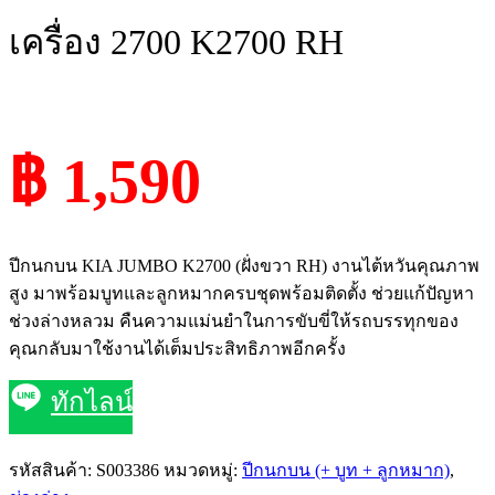
เครื่อง 2700 K2700 RH
฿ 1,590
ปีกนกบน KIA JUMBO K2700 (ฝั่งขวา RH) งานไต้หวันคุณภาพ
สูง มาพร้อมบูทและลูกหมากครบชุดพร้อมติดตั้ง ช่วยแก้ปัญหา
ช่วงล่างหลวม คืนความแม่นยำในการขับขี่ให้รถบรรทุกของ
คุณกลับมาใช้งานได้เต็มประสิทธิภาพอีกครั้ง
ทักไลน์
รหัสสินค้า:
S003386
หมวดหมู่:
ปีกนกบน (+ บูท + ลูกหมาก)
,