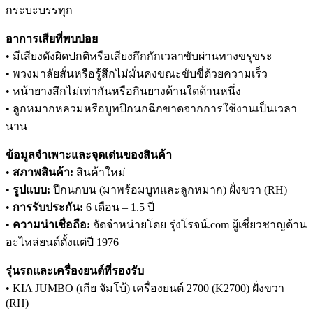
กระบะบรรทุก
อาการเสียที่พบบ่อย
• มีเสียงดังผิดปกติหรือเสียงกึกกักเวลาขับผ่านทางขรุขระ
• พวงมาลัยสั่นหรือรู้สึกไม่มั่นคงขณะขับขี่ด้วยความเร็ว
• หน้ายางสึกไม่เท่ากันหรือกินยางด้านใดด้านหนึ่ง
• ลูกหมากหลวมหรือบูทปีกนกฉีกขาดจากการใช้งานเป็นเวลา
นาน
ข้อมูลจำเพาะและจุดเด่นของสินค้า
•
สภาพสินค้า:
สินค้าใหม่
•
รูปแบบ:
ปีกนกบน (มาพร้อมบูทและลูกหมาก) ฝั่งขวา (RH)
•
การรับประกัน:
6 เดือน – 1.5 ปี
•
ความน่าเชื่อถือ:
จัดจำหน่ายโดย รุ่งโรจน์.com ผู้เชี่ยวชาญด้าน
อะไหล่ยนต์ตั้งแต่ปี 1976
รุ่นรถและเครื่องยนต์ที่รองรับ
• KIA JUMBO (เกีย จัมโบ้) เครื่องยนต์ 2700 (K2700) ฝั่งขวา
(RH)