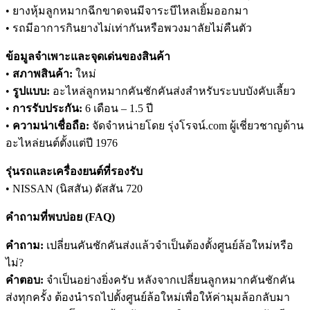
• ยางหุ้มลูกหมากฉีกขาดจนมีจาระบีไหลเยิ้มออกมา
• รถมีอาการกินยางไม่เท่ากันหรือพวงมาลัยไม่คืนตัว
ข้อมูลจำเพาะและจุดเด่นของสินค้า
•
สภาพสินค้า:
ใหม่
•
รูปแบบ:
อะไหล่ลูกหมากคันชักคันส่งสำหรับระบบบังคับเลี้ยว
•
การรับประกัน:
6 เดือน – 1.5 ปี
•
ความน่าเชื่อถือ:
จัดจำหน่ายโดย รุ่งโรจน์.com ผู้เชี่ยวชาญด้าน
อะไหล่ยนต์ตั้งแต่ปี 1976
รุ่นรถและเครื่องยนต์ที่รองรับ
• NISSAN (นิสสัน) ดัสสัน 720
คำถามที่พบบ่อย (FAQ)
คำถาม:
เปลี่ยนคันชักคันส่งแล้วจำเป็นต้องตั้งศูนย์ล้อใหม่หรือ
ไม่?
คำตอบ:
จำเป็นอย่างยิ่งครับ หลังจากเปลี่ยนลูกหมากคันชักคัน
ส่งทุกครั้ง ต้องนำรถไปตั้งศูนย์ล้อใหม่เพื่อให้ค่ามุมล้อกลับมา