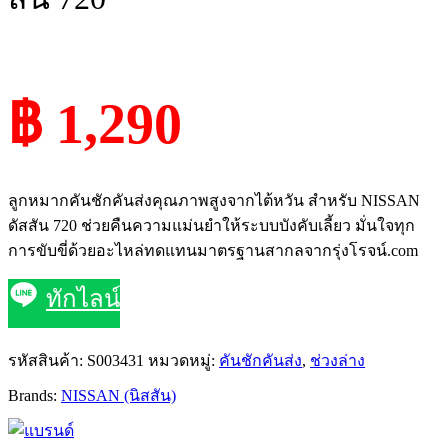
฿ 1,290
ลูกหมากคันชักคันส่งคุณภาพสูงจากไต้หวัน สำหรับ NISSAN
ดัสสัน 720 ช่วยคืนความแม่นยำให้ระบบบังคับเลี้ยว มั่นใจทุก
การขับขี่ด้วยอะไหล่ทดแทนมาตรฐานสากลจากรุ่งโรจน์.com
ทักไลน์
รหัสสินค้า:
S003431
หมวดหมู่:
คันชักคันส่ง
,
ช่วงล่าง
Brands:
NISSAN (นิสสัน)