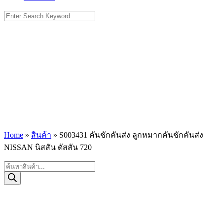
Search
for:
Home
»
สินค้า
»
S003431 คันชักคันส่ง ลูกหมากคันชักคันส่ง
NISSAN นิสสัน ดัสสัน 720
Products
search