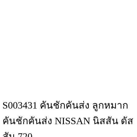
S003431 คันชักคันส่ง ลูกหมาก
คันชักคันส่ง NISSAN นิสสัน ดัส
สัน 720