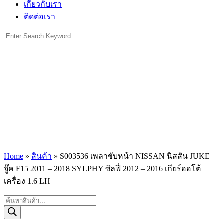
เกี่ยวกับเรา
ติดต่อเรา
Search
for:
Home
»
สินค้า
»
S003536 เพลาขับหน้า NISSAN นิสสัน JUKE
จู๊ค F15 2011 – 2018 SYLPHY ซิลฟี่ 2012 – 2016 เกียร์ออโต้
เครื่อง 1.6 LH
Products
search