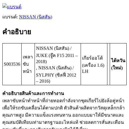
แบรนด์:
NISSAN (นิสสัน)
คำอธิบาย
NISSAN (นิสสัน) /
JUKE (จู๊ค F15 2011 –
เพลา
เกียร์ออโต้
ไต้หวัน
2018)
S003536
ขับ
(เครื่อง 1.6)
, NISSAN (นิสสัน) /
(ใหม่)
หน้า
LH
SYLPHY (ซิลฟี่ 2012
– 2016)
คำอธิบายสินค้าและการทำงาน
เพลาขับหน้าทำหน้าที่ถ่ายทอดกำลังจากชุดเกียร์ไปยังล้อคู่หน้า
เพื่อให้รถขับเคลื่อนได้ตามปกติ ตัวสินค้าผลิตจากวัสดุเหล็กกล้า
คุณภาพสูง มีความแข็งแรงทนทาน ออกแบบมาให้มีขนาดและ
คุณสมบัติเทียบเท่ามาตรฐานอะไหล่แท้ ช่วยลดการสั่นสะเทือน