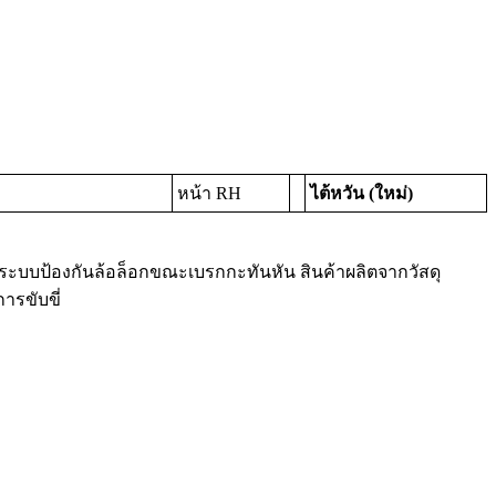
หน้า RH
ไต้หวัน (ใหม่)
บบป้องกันล้อล็อกขณะเบรกกะทันหัน สินค้าผลิตจากวัสดุ
รขับขี่