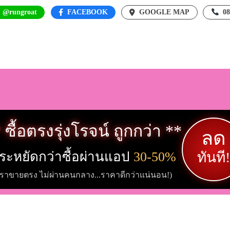
: @rungroat
FACEBOOK
GOOGLE MAP
0
 ซื้อตรงรุ่งโรจน์ ถูกกว่า **
ลด
ระหยัดกว่าซื้อผ่านแอป
30-50%
ทันที!
เราขายตรง ไม่ผ่านคนกลาง...ราคาดีกว่าแน่นอน!)