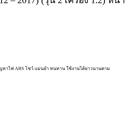
 2017) (รุ่น 2 เครื่อง 1.2) หน้า
แก้ปัญหาไฟ ABS โชว์ แม่นยำ ทนทาน ใช้งานได้ยาวนานตาม