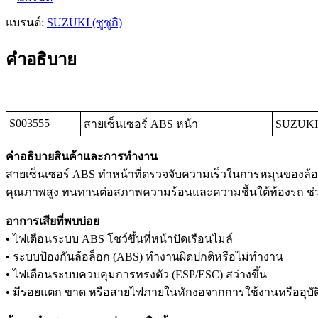
แบรนด์:
SUZUKI (ซูซูกิ)
คำอธิบาย
S003555
สายเซ็นเซอร์ ABS หน้า
SUZUKI (ซ
คำอธิบายสินค้าและการทำงาน
สายเซ็นเซอร์ ABS ทำหน้าที่ตรวจจับความเร็วในการหมุนของล้
คุณภาพสูง ทนทานต่อสภาพความร้อนและความชื้นใต้ท้องรถ ช่
อาการเสียที่พบบ่อย
• ไฟเตือนระบบ ABS โชว์ขึ้นที่หน้าปัดเรือนไมล์
• ระบบป้องกันล้อล็อก (ABS) ทำงานผิดปกติหรือไม่ทำงาน
• ไฟเตือนระบบควบคุมการทรงตัว (ESP/ESC) สว่างขึ้น
• มีรอยแตก ขาด หรือสายไฟภายในหักงอจากการใช้งานหรืออุบัติ