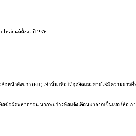
ะไหล่ยนต์ตั้งแต่ปี 1976
อหน้าฝั่งขวา (RH) เท่านั้น เพื่อให้จุดยึดและสายไฟมีความยาวที่
หัสข้อผิดพลาดก่อน หากพบว่ารหัสแจ้งเตือนมาจากเซ็นเซอร์ล้อ ก