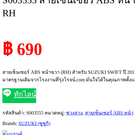
S003555 สายเซ็นเซอร์ ABS หน้า S
RH
฿ 690
สายเซ็นเซอร์ ABS หน้าขวา (RH) สำหรับ SUZUKI SWIFT ปี 2012
มาตรฐานเดิมจากโรงงานที่รุ่งโรจน์.com มั่นใจได้ในคุณภาพตั้งแต
ทักไลน์
รหัสสินค้า:
S003555
หมวดหมู่:
ช่วงล่าง
,
สายเซ็นเซอร์ ABS หน้า
Brands:
SUZUKI (ซูซูกิ)