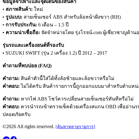
ข้อมูลจำเพาะและจุดเด่นของสินค้า
•
สภาพสินค้า:
ใหม่
•
รูปแบบ:
สายเซ็นเซอร์ ABS สำหรับล้อหน้าฝั่งขวา (RH)
•
การรับประกัน:
6 เดือน – 1.5 ปี
•
ความน่าเชื่อถือ:
จัดจำหน่ายโดย รุ่งโรจน์.com ผู้เชี่ยวชาญด้านอ
รุ่นรถและเครื่องยนต์ที่รองรับ
• SUZUKI SWIFT (รุ่น 2 เครื่อง 1.2) ปี 2012 – 2017
คำถามที่พบบ่อย (FAQ)
คำถาม:
สินค้าตัวนี้ใส่ได้ทั้งล้อซ้ายและล้อขวาหรือไม่
คำตอบ:
ไม่ได้ครับ สินค้ารายการนี้ถูกออกแบบมาสำหรับตำแหน่งล้
คำถาม:
หากไฟ ABS โชว์ควรเปลี่ยนสายเซ็นเซอร์ทันทีหรือไม่
คำตอบ:
ควรนำรถเข้าตรวจเช็คด้วยเครื่องสแกน OBD เพื่ออ่านร
ปลอดภัยครับ
©2026 All rights reserved.
[ค้นหาหลายรายการ]