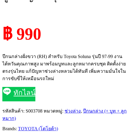
฿ 990
ปีกนกล่างฝั่งขวา (RH) สำหรับ Toyota Soluna รุ่นปี 97-99 งาน
ไต้หวันคุณภาพสูง มาพร้อมบูทและลูกหมากครบชุด ติดตั้งง่าย
ตรงรุ่นไทย แก้ปัญหาช่วงล่างหลวมได้ทันที เพิ่มความมั่นใจใน
การขับขี่ให้เหมือนรถใหม่
ทักไลน์
รหัสสินค้า:
S003708
หมวดหมู่:
ช่วงล่าง
,
ปีกนกล่าง (+ บูท + ลูก
หมาก)
Brands:
TOYOTA (โตโยต้า)