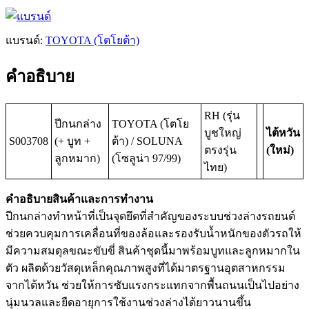
แบรนด์:
TOYOTA (โตโยต้า)
คำอธิบาย
RH (รุ่น
ปีกนกล่าง
TOYOTA (โตโย
บูชใหญ่
ไต้หวัน
S003708
(+ บูท +
ต้า) / SOLUNA
ตรงรุ่น
(ใหม่)
ลูกหมาก)
(โซลูน่า 97/99)
ไทย)
คำอธิบายสินค้าและการทำงาน
ปีกนกล่างทำหน้าที่เป็นจุดยึดที่สำคัญของระบบช่วงล่างรถยนต์
ช่วยควบคุมการเคลื่อนที่ของล้อและรองรับน้ำหนักของตัวรถให้
มีความสมดุลขณะขับขี่ สินค้าชุดนี้มาพร้อมบูทและลูกหมากใน
ตัว ผลิตด้วยวัสดุเหล็กคุณภาพสูงที่ได้มาตรฐานอุตสาหกรรม
จากไต้หวัน ช่วยให้การซับแรงกระแทกจากพื้นถนนเป็นไปอย่าง
นุ่มนวลและยืดอายุการใช้งานช่วงล่างได้ยาวนานขึ้น