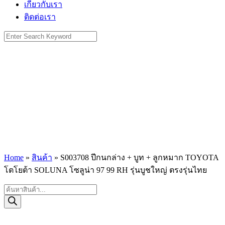
เกี่ยวกับเรา
ติดต่อเรา
Search
for:
Home
»
สินค้า
»
S003708 ปีกนกล่าง + บูท + ลูกหมาก TOYOTA
โตโยต้า SOLUNA โซลูน่า 97 99 RH รุ่นบูชใหญ่ ตรงรุ่นไทย
Products
search