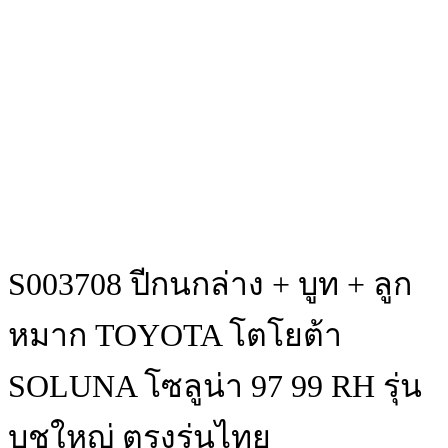
S003708 ปีกนกล่าง + บูท + ลูก
หมาก TOYOTA โตโยต้า
SOLUNA โซลูน่า 97 99 RH รุ่น
บูชใหญ่ ตรงรุ่นไทย