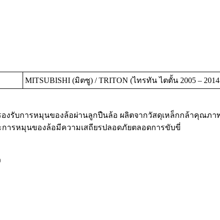
MITSUBISHI (มิตซู) / TRITON (ไทรทัน ไตตั้น 2005 – 2014
และรองรับการหมุนของล้อผ่านลูกปืนล้อ ผลิตจากวัสดุเหล็กกล้าค
วและการหมุนของล้อมีความเสถียรปลอดภัยตลอดการขับขี่
ว