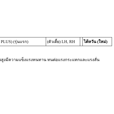
 PLUS) (รุ่นแรก)
(ตัวเตี้ย) LH, RH
ไต้หวัน (ใหม่)
ุณภาพสูงมีความแข็งแรงทนทาน ทนต่อแรงกระแทกและแรงสั่น