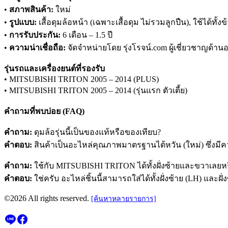
•
สภาพสินค้า:
ใหม่
•
รูปแบบ:
เสื้อดุมล้อหน้า (เฉพาะเสื้อดุม ไม่รวมลูกปืน), ใช้ได้ทั
•
การรับประกัน:
6 เดือน – 1.5 ปี
•
ความน่าเชื่อถือ:
จัดจำหน่ายโดย รุ่งโรจน์.com ผู้เชี่ยวชาญด้านอ
รุ่นรถและเครื่องยนต์ที่รองรับ
• MITSUBISHI TRITON 2005 – 2014 (PLUS)
• MITSUBISHI TRITON 2005 – 2014 (รุ่นแรก ตัวเตี้ย)
คำถามที่พบบ่อย (FAQ)
คำถาม:
ดุมล้อรุ่นนี้เป็นของแท้หรือของเทียบ?
คำตอบ:
สินค้าเป็นอะไหล่คุณภาพมาตรฐานไต้หวัน (ใหม่) ซึ่ง
คำถาม:
ใช้กับ MITSUBISHI TRITON ได้ทั้งฝั่งซ้ายและขวาเลยหร
คำตอบ:
ใช่ครับ อะไหล่ชิ้นนี้สามารถใส่ได้ทั้งฝั่งซ้าย (LH) และฝั
©2026 All rights reserved.
[ค้นหาหลายรายการ]