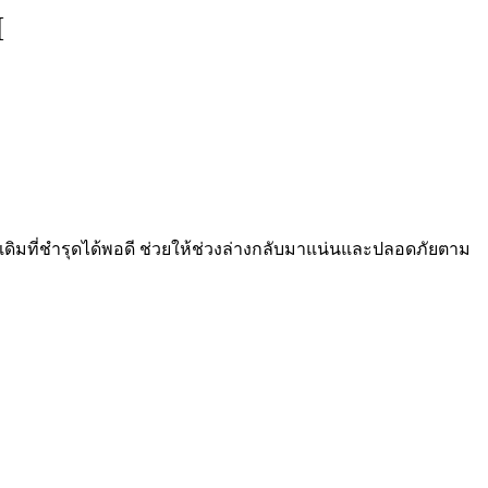
H
ดิมที่ชำรุดได้พอดี ช่วยให้ช่วงล่างกลับมาแน่นและปลอดภัยตาม