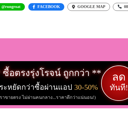
: @rungroat
FACEBOOK
GOOGLE MAP
0
 ซื้อตรงรุ่งโรจน์ ถูกกว่า **
ลด
ระหยัดกว่าซื้อผ่านแอป
30-50%
ทันที!
เราขายตรง ไม่ผ่านคนกลาง...ราคาดีกว่าแน่นอน!)