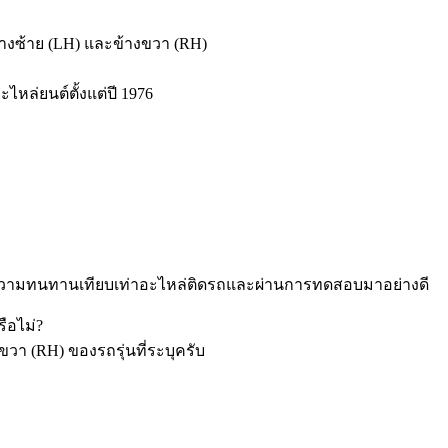
้งข้างซ้าย (LH) และข้างขวา (RH)
ะไหล่ยนต์ตั้งแต่ปี 1976
มีความทนทานเทียบเท่าอะไหล่ติดรถและผ่านการทดสอบมาอย่างดี
ือไม่?
่งขวา (RH) ของรถรุ่นที่ระบุครับ