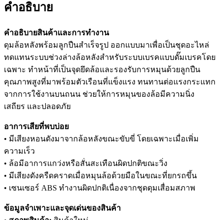
คำอธิบาย
คำอธิบายสินค้าและการทำงาน
ดุมล้อหลังพร้อมลูกปืนสำเร็จรูป ออกแบบมาเพื่อเป็นชุดอะไหล่
ทดแทนระบบช่วงล่างล้อหลังสำหรับระบบเบรคแบบดั๊มเบรคโดย
เฉพาะ ทำหน้าที่เป็นจุดยึดล้อและรองรับการหมุนด้วยลูกปืน
คุณภาพสูงที่มาพร้อมตัวเรือนที่แข็งแรง ทนทานต่อแรงกระแทก
จากการใช้งานบนถนน ช่วยให้การหมุนของล้อมีความนิ่ง
เสถียร และปลอดภัย
อาการเสียที่พบบ่อย
• มีเสียงหอนดังมาจากล้อหลังขณะขับขี่ โดยเฉพาะเมื่อเพิ่ม
ความเร็ว
• ล้อมีอาการแกว่งหรือสั่นสะเทือนผิดปกติขณะวิ่ง
• มีเสียงดังครืดคราดเมื่อหมุนล้อด้วยมือในขณะที่ยกรถขึ้น
• เซนเซอร์ ABS ทำงานผิดปกติเนื่องจากชุดดุมเสื่อมสภาพ
ข้อมูลจำเพาะและจุดเด่นของสินค้า