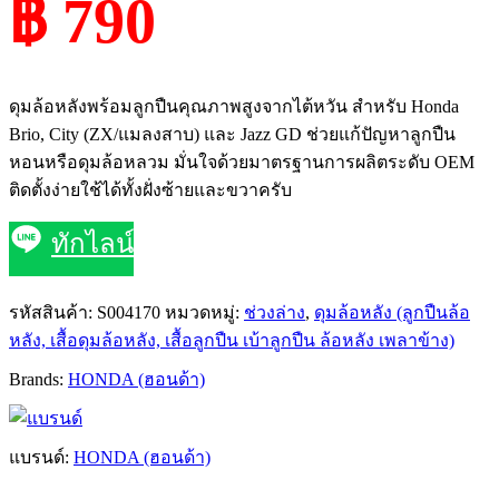
฿ 790
ดุมล้อหลังพร้อมลูกปืนคุณภาพสูงจากไต้หวัน สำหรับ Honda
Brio, City (ZX/แมลงสาบ) และ Jazz GD ช่วยแก้ปัญหาลูกปืน
หอนหรือดุมล้อหลวม มั่นใจด้วยมาตรฐานการผลิตระดับ OEM
ติดตั้งง่ายใช้ได้ทั้งฝั่งซ้ายและขวาครับ
ทักไลน์
รหัสสินค้า:
S004170
หมวดหมู่:
ช่วงล่าง
,
ดุมล้อหลัง (ลูกปืนล้อ
หลัง, เสื้อดุมล้อหลัง, เสื้อลูกปืน เบ้าลูกปืน ล้อหลัง เพลาข้าง)
Brands:
HONDA (ฮอนด้า)
แบรนด์:
HONDA (ฮอนด้า)