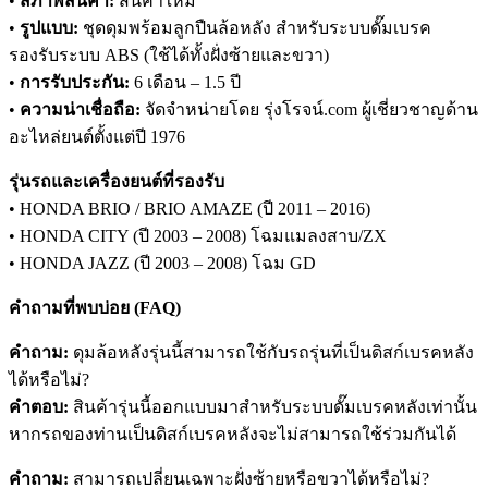
•
สภาพสินค้า:
สินค้าใหม่
•
รูปแบบ:
ชุดดุมพร้อมลูกปืนล้อหลัง สำหรับระบบดั๊มเบรค
รองรับระบบ ABS (ใช้ได้ทั้งฝั่งซ้ายและขวา)
•
การรับประกัน:
6 เดือน – 1.5 ปี
•
ความน่าเชื่อถือ:
จัดจำหน่ายโดย รุ่งโรจน์.com ผู้เชี่ยวชาญด้าน
อะไหล่ยนต์ตั้งแต่ปี 1976
รุ่นรถและเครื่องยนต์ที่รองรับ
• HONDA BRIO / BRIO AMAZE (ปี 2011 – 2016)
• HONDA CITY (ปี 2003 – 2008) โฉมแมลงสาบ/ZX
• HONDA JAZZ (ปี 2003 – 2008) โฉม GD
คำถามที่พบบ่อย (FAQ)
คำถาม:
ดุมล้อหลังรุ่นนี้สามารถใช้กับรถรุ่นที่เป็นดิสก์เบรคหลัง
ได้หรือไม่?
คำตอบ:
สินค้ารุ่นนี้ออกแบบมาสำหรับระบบดั๊มเบรคหลังเท่านั้น
หากรถของท่านเป็นดิสก์เบรคหลังจะไม่สามารถใช้ร่วมกันได้
คำถาม:
สามารถเปลี่ยนเฉพาะฝั่งซ้ายหรือขวาได้หรือไม่?