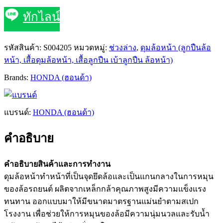
ทักไลน์
รหัสสินค้า:
S004205
หมวดหมู่:
ช่วงล่าง
,
ดุมล้อหน้า (ลูกปืนล้อ
หน้า, เสื้อดุมล้อหน้า, เสื้อลูกปืน เบ้าลูกปืน ล้อหน้า)
Brands:
HONDA (ฮอนด้า)
แบรนด์:
HONDA (ฮอนด้า)
คำอธิบาย
คำอธิบายสินค้าและการทำงาน
ดุมล้อหน้าทำหน้าที่เป็นจุดยึดล้อและเป็นแกนกลางในการหมุน
ของล้อรถยนต์ ผลิตจากเหล็กกล้าคุณภาพสูงมีความแข็งแรง
ทนทาน ออกแบบมาให้มีขนาดมาตรฐานแม่นยำตามสเปก
โรงงาน เพื่อช่วยให้การหมุนของล้อมีความนุ่มนวลและรับน้ำ