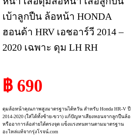
หน้า เสื้อดุมล้อหน้า เสื้อลูกปืน
เบ้าลูกปืน ล้อหน้า HONDA
ฮอนด้า HRV เอชอาร์วี 2014 –
2020 เฉพาะ ดุม LH RH
฿ 690
ดุมล้อหน้าคุณภาพสูงมาตรฐานไต้หวัน สำหรับ Honda HR-V ปี
2014-2020 (ใส่ได้ทั้งซ้าย-ขวา) แก้ปัญหาเสียงหอนจากลูกปืนล้อ
หรืออาการล้อส่ายได้ตรงจุด แข็งแรงทนทานตามมาตรฐาน
อะไหล่แท้จากรุ่งโรจน์.com