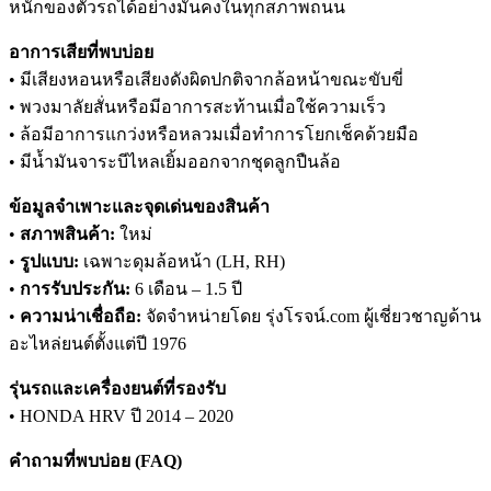
หนักของตัวรถได้อย่างมั่นคงในทุกสภาพถนน
อาการเสียที่พบบ่อย
• มีเสียงหอนหรือเสียงดังผิดปกติจากล้อหน้าขณะขับขี่
• พวงมาลัยสั่นหรือมีอาการสะท้านเมื่อใช้ความเร็ว
• ล้อมีอาการแกว่งหรือหลวมเมื่อทำการโยกเช็คด้วยมือ
• มีน้ำมันจาระบีไหลเยิ้มออกจากชุดลูกปืนล้อ
ข้อมูลจำเพาะและจุดเด่นของสินค้า
•
สภาพสินค้า:
ใหม่
•
รูปแบบ:
เฉพาะดุมล้อหน้า (LH, RH)
•
การรับประกัน:
6 เดือน – 1.5 ปี
•
ความน่าเชื่อถือ:
จัดจำหน่ายโดย รุ่งโรจน์.com ผู้เชี่ยวชาญด้าน
อะไหล่ยนต์ตั้งแต่ปี 1976
รุ่นรถและเครื่องยนต์ที่รองรับ
• HONDA HRV ปี 2014 – 2020
คำถามที่พบบ่อย (FAQ)