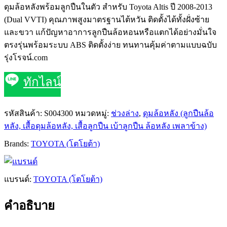
ดุมล้อหลังพร้อมลูกปืนในตัว สำหรับ Toyota Altis ปี 2008-2013
(Dual VVTI) คุณภาพสูงมาตรฐานไต้หวัน ติดตั้งได้ทั้งฝั่งซ้าย
และขวา แก้ปัญหาอาการลูกปืนล้อหอนหรือแตกได้อย่างมั่นใจ
ตรงรุ่นพร้อมระบบ ABS ติดตั้งง่าย ทนทานคุ้มค่าตามแบบฉบับ
รุ่งโรจน์.com
ทักไลน์
รหัสสินค้า:
S004300
หมวดหมู่:
ช่วงล่าง
,
ดุมล้อหลัง (ลูกปืนล้อ
หลัง, เสื้อดุมล้อหลัง, เสื้อลูกปืน เบ้าลูกปืน ล้อหลัง เพลาข้าง)
Brands:
TOYOTA (โตโยต้า)
แบรนด์:
TOYOTA (โตโยต้า)
คำอธิบาย