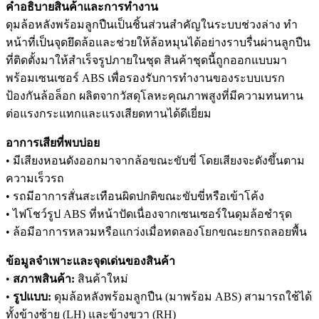
คำอธิบายสินค้าและการทำงาน
ดุมล้อหลังพร้อมลูกปืนเป็นชิ้นส่วนสำคัญในระบบช่วงล่าง ทำ
หน้าที่เป็นจุดยึดล้อและช่วยให้ล้อหมุนได้อย่างราบรื่นผ่านลูกปืน
ที่ติดตั้งมาให้สำเร็จรูปภายในชุด สินค้าชุดนี้ถูกออกแบบมา
พร้อมเซนเซอร์ ABS เพื่อรองรับการทำงานของระบบเบรก
ป้องกันล้อล็อก ผลิตจากวัสดุโลหะคุณภาพสูงที่มีความทนทาน
ต่อแรงกระแทกและแรงเสียดทานได้ดีเยี่ยม
อาการเสียที่พบบ่อย
• มีเสียงหอนดังออกมาจากล้อขณะขับขี่ โดยเสียงจะดังขึ้นตาม
ความเร็วรถ
• รถมีอาการสั่นสะเทือนผิดปกติขณะขับขี่หรือเข้าโค้ง
• ไฟโชว์รูป ABS ที่หน้าปัดเนื่องจากเซนเซอร์ในดุมล้อชำรุด
• ล้อมีอาการหลวมหรือแกว่งเมื่อทดลองโยกขณะยกรถลอยพื้น
ข้อมูลจำเพาะและจุดเด่นของสินค้า
•
สภาพสินค้า:
สินค้าใหม่
•
รูปแบบ:
ดุมล้อหลังพร้อมลูกปืน (มาพร้อม ABS) สามารถใช้ได้
ทั้งข้างซ้าย (LH) และข้างขวา (RH)