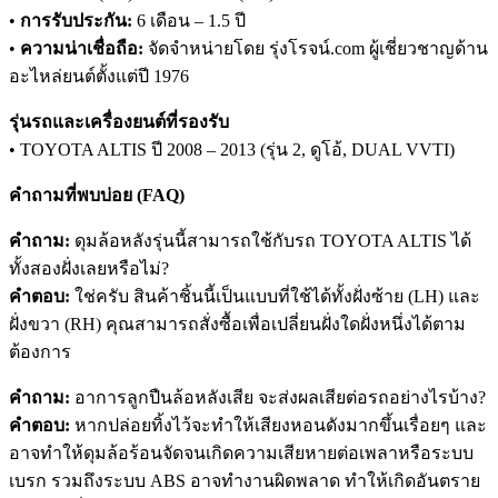
•
การรับประกัน:
6 เดือน – 1.5 ปี
•
ความน่าเชื่อถือ:
จัดจำหน่ายโดย รุ่งโรจน์.com ผู้เชี่ยวชาญด้าน
อะไหล่ยนต์ตั้งแต่ปี 1976
รุ่นรถและเครื่องยนต์ที่รองรับ
• TOYOTA ALTIS ปี 2008 – 2013 (รุ่น 2, ดูโอ้, DUAL VVTI)
คำถามที่พบบ่อย (FAQ)
คำถาม:
ดุมล้อหลังรุ่นนี้สามารถใช้กับรถ TOYOTA ALTIS ได้
ทั้งสองฝั่งเลยหรือไม่?
คำตอบ:
ใช่ครับ สินค้าชิ้นนี้เป็นแบบที่ใช้ได้ทั้งฝั่งซ้าย (LH) และ
ฝั่งขวา (RH) คุณสามารถสั่งซื้อเพื่อเปลี่ยนฝั่งใดฝั่งหนึ่งได้ตาม
ต้องการ
คำถาม:
อาการลูกปืนล้อหลังเสีย จะส่งผลเสียต่อรถอย่างไรบ้าง?
คำตอบ:
หากปล่อยทิ้งไว้จะทำให้เสียงหอนดังมากขึ้นเรื่อยๆ และ
อาจทำให้ดุมล้อร้อนจัดจนเกิดความเสียหายต่อเพลาหรือระบบ
เบรก รวมถึงระบบ ABS อาจทำงานผิดพลาด ทำให้เกิดอันตราย