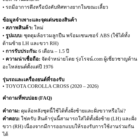
• รถมีอาการดึงหรือบังคับทิศทางยากในขณะเลี้ยว
ข้อมูลจำเพาะและจุดเด่นของสินค้า
•
สภาพสินค้า:
ใหม่
•
รูปแบบ:
ชุดดุมล้อรวมลูกปืน พร้อมเซนเซอร์ ABS (ใช้ได้ทั้ง
ด้านซ้าย LH และขวา RH)
•
การรับประกัน:
6 เดือน – 1.5 ปี
•
ความน่าเชื่อถือ:
จัดจำหน่ายโดย รุ่งโรจน์.com ผู้เชี่ยวชาญด้าน
อะไหล่ยนต์ตั้งแต่ปี 1976
รุ่นรถและเครื่องยนต์ที่รองรับ
• TOYOTA COROLLA CROSS (2020 – 2026)
คำถามที่พบบ่อย (FAQ)
คำถาม:
ดุมล้อหลังชุดนี้ใช้ได้ทั้งฝั่งซ้ายและฝั่งขวาหรือไม่?
คำตอบ:
ใช่ครับ สินค้ารุ่นนี้สามารถใส่ได้ทั้งฝั่งซ้าย (LH) และฝั่ง
ขวา (RH) เนื่องจากมีการออกแบบให้รองรับการใช้งานร่วมกัน
ได้