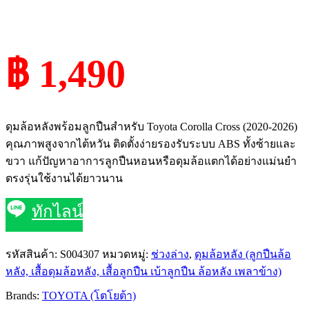
฿ 1,490
ดุมล้อหลังพร้อมลูกปืนสำหรับ Toyota Corolla Cross (2020-2026)
คุณภาพสูงจากไต้หวัน ติดตั้งง่ายรองรับระบบ ABS ทั้งซ้ายและ
ขวา แก้ปัญหาอาการลูกปืนหอนหรือดุมล้อแตกได้อย่างแม่นยำ
ตรงรุ่นใช้งานได้ยาวนาน
ทักไลน์
รหัสสินค้า:
S004307
หมวดหมู่:
ช่วงล่าง
,
ดุมล้อหลัง (ลูกปืนล้อ
หลัง, เสื้อดุมล้อหลัง, เสื้อลูกปืน เบ้าลูกปืน ล้อหลัง เพลาข้าง)
Brands:
TOYOTA (โตโยต้า)