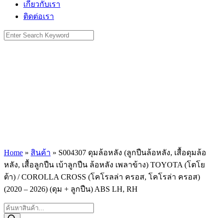
เกี่ยวกับเรา
ติดต่อเรา
Search
for:
Home
»
สินค้า
»
S004307 ดุมล้อหลัง (ลูกปืนล้อหลัง, เสื้อดุมล้อ
หลัง, เสื้อลูกปืน เบ้าลูกปืน ล้อหลัง เพลาข้าง) TOYOTA (โตโย
ต้า) / COROLLA CROSS (โคโรลล่า ครอส, โคโรล่า ครอส)
(2020 – 2026) (ดุม + ลูกปืน) ABS LH, RH
Products
search