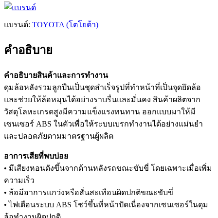
แบรนด์:
TOYOTA (โตโยต้า)
คำอธิบาย
คำอธิบายสินค้าและการทำงาน
ดุมล้อหลังรวมลูกปืนเป็นชุดสำเร็จรูปที่ทำหน้าที่เป็นจุดยึดล้อ
และช่วยให้ล้อหมุนได้อย่างราบรื่นและมั่นคง สินค้าผลิตจาก
วัสดุโลหะเกรดสูงมีความแข็งแรงทนทาน ออกแบบมาให้มี
เซนเซอร์ ABS ในตัวเพื่อให้ระบบเบรกทำงานได้อย่างแม่นยำ
และปลอดภัยตามมาตรฐานผู้ผลิต
อาการเสียที่พบบ่อย
• มีเสียงหอนดังขึ้นจากด้านหลังรถขณะขับขี่ โดยเฉพาะเมื่อเพิ่ม
ความเร็ว
• ล้อมีอาการแกว่งหรือสั่นสะเทือนผิดปกติขณะขับขี่
• ไฟเตือนระบบ ABS โชว์ขึ้นที่หน้าปัดเนื่องจากเซนเซอร์ในดุม
ล้อทำงานผิดปกติ