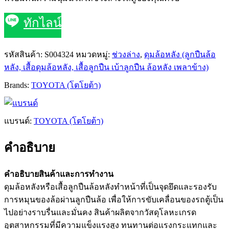
ทักไลน์
รหัสสินค้า:
S004324
หมวดหมู่:
ช่วงล่าง
,
ดุมล้อหลัง (ลูกปืนล้อ
หลัง, เสื้อดุมล้อหลัง, เสื้อลูกปืน เบ้าลูกปืน ล้อหลัง เพลาข้าง)
Brands:
TOYOTA (โตโยต้า)
แบรนด์:
TOYOTA (โตโยต้า)
คำอธิบาย
คำอธิบายสินค้าและการทำงาน
ดุมล้อหลังหรือเสื้อลูกปืนล้อหลังทำหน้าที่เป็นจุดยึดและรองรับ
การหมุนของล้อผ่านลูกปืนล้อ เพื่อให้การขับเคลื่อนของรถตู้เป็น
ไปอย่างราบรื่นและมั่นคง สินค้าผลิตจากวัสดุโลหะเกรด
อุตสาหกรรมที่มีความแข็งแรงสูง ทนทานต่อแรงกระแทกและ