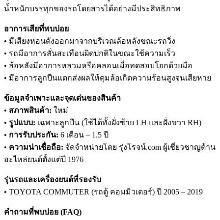
น้ำหนักบรรทุกของรถโดยสารได้อย่างมีประสิทธิภาพ
อาการเสียที่พบบ่อย
• มีเสียงหอนดังออกมาจากบริเวณล้อหลังขณะรถวิ่ง
• รถมีอาการสั่นสะเทือนผิดปกติในขณะใช้ความเร็ว
• ล้อหลังมีอาการหลวมหรือคลอนเมื่อทดสอบโยกด้วยมือ
• มีอาการลูกปืนแตกส่งผลให้ดุมล้อเกิดความร้อนสูงจนเสียหาย
ข้อมูลจำเพาะและจุดเด่นของสินค้า
•
สภาพสินค้า:
ใหม่
•
รูปแบบ:
เฉพาะลูกปืน (ใช้ได้ทั้งฝั่งซ้าย LH และฝั่งขวา RH)
•
การรับประกัน:
6 เดือน – 1.5 ปี
•
ความน่าเชื่อถือ:
จัดจำหน่ายโดย รุ่งโรจน์.com ผู้เชี่ยวชาญด้าน
อะไหล่ยนต์ตั้งแต่ปี 1976
รุ่นรถและเครื่องยนต์ที่รองรับ
• TOYOTA COMMUTER (รถตู้ คอมมิวเตอร์) ปี 2005 – 2019
คำถามที่พบบ่อย (FAQ)