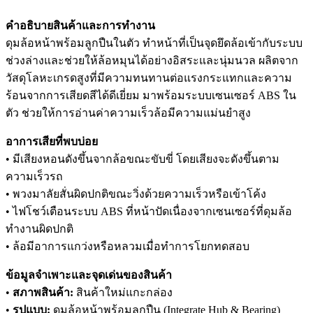
คำอธิบายสินค้าและการทำงาน
ดุมล้อหน้าพร้อมลูกปืนในตัว ทำหน้าที่เป็นจุดยึดล้อเข้ากับระบบ
ช่วงล่างและช่วยให้ล้อหมุนได้อย่างอิสระและนุ่มนวล ผลิตจาก
วัสดุโลหะเกรดสูงที่มีความทนทานต่อแรงกระแทกและความ
ร้อนจากการเสียดสีได้ดีเยี่ยม มาพร้อมระบบเซนเซอร์ ABS ใน
ตัว ช่วยให้การอ่านค่าความเร็วล้อมีความแม่นยำสูง
อาการเสียที่พบบ่อย
• มีเสียงหอนดังขึ้นจากล้อขณะขับขี่ โดยเสียงจะดังขึ้นตาม
ความเร็วรถ
• พวงมาลัยสั่นผิดปกติขณะวิ่งด้วยความเร็วหรือเข้าโค้ง
• ไฟโชว์เตือนระบบ ABS ที่หน้าปัดเนื่องจากเซนเซอร์ที่ดุมล้อ
ทำงานผิดปกติ
• ล้อมีอาการแกว่งหรือหลวมเมื่อทำการโยกทดสอบ
ข้อมูลจำเพาะและจุดเด่นของสินค้า
•
สภาพสินค้า:
สินค้าใหม่แกะกล่อง
•
รูปแบบ:
ดุมล้อหน้าพร้อมลูกปืน (Integrate Hub & Bearing)