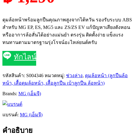
ดุมล้อหน้าพร้อมลูกปืนคุณภาพสูงจากไต้หวัน รองรับระบบ ABS
สำหรับ MG EP, ES, MG5 และ ZS/ZS EV แก้ปัญหาเสียงดังหอน
หรืออาการล้อสั่นได้อย่างแม่นยำ ตรงรุ่น ติดตั้งง่าย แข็งแรง
ทนทานตามมาตรฐานรุ่งโรจน์อะไหล่ยนต์ครับ
ทักไลน์
รหัสสินค้า:
S004346
หมวดหมู่:
ช่วงล่าง
,
ดุมล้อหน้า (ลูกปืนล้อ
หน้า, เสื้อดุมล้อหน้า, เสื้อลูกปืน เบ้าลูกปืน ล้อหน้า)
Brands:
MG (เอ็มจี)
แบรนด์:
MG (เอ็มจี)
คำอธิบาย