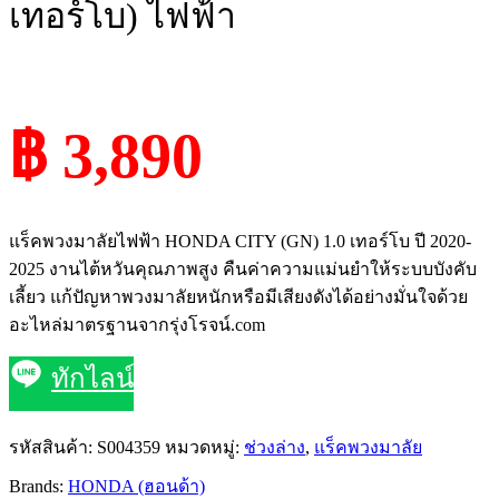
เทอร์โบ) ไฟฟ้า
฿ 3,890
แร็คพวงมาลัยไฟฟ้า HONDA CITY (GN) 1.0 เทอร์โบ ปี 2020-
2025 งานไต้หวันคุณภาพสูง คืนค่าความแม่นยำให้ระบบบังคับ
เลี้ยว แก้ปัญหาพวงมาลัยหนักหรือมีเสียงดังได้อย่างมั่นใจด้วย
อะไหล่มาตรฐานจากรุ่งโรจน์.com
ทักไลน์
รหัสสินค้า:
S004359
หมวดหมู่:
ช่วงล่าง
,
แร็คพวงมาลัย
Brands:
HONDA (ฮอนด้า)