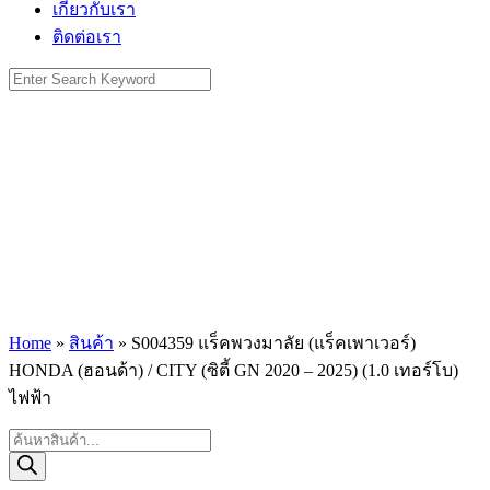
เกี่ยวกับเรา
ติดต่อเรา
Search
for:
Home
»
สินค้า
»
S004359 แร็คพวงมาลัย (แร็คเพาเวอร์)
HONDA (ฮอนด้า) / CITY (ซิตี้ GN 2020 – 2025) (1.0 เทอร์โบ)
ไฟฟ้า
Products
search