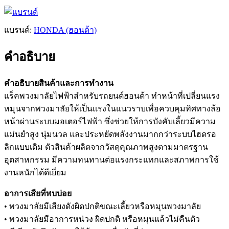
แบรนด์:
HONDA (ฮอนด้า)
คำอธิบาย
คำอธิบายสินค้าและการทำงาน
แร็คพวงมาลัยไฟฟ้าสำหรับรถยนต์ฮอนด้า ทำหน้าที่เปลี่ยนแรง
หมุนจากพวงมาลัยให้เป็นแรงในแนวราบเพื่อควบคุมทิศทางล้อ
หน้าผ่านระบบมอเตอร์ไฟฟ้า ซึ่งช่วยให้การบังคับเลี้ยวมีความ
แม่นยำสูง นุ่มนวล และประหยัดพลังงานมากกว่าระบบไฮดรอ
ลิกแบบเดิม ตัวสินค้าผลิตจากวัสดุคุณภาพสูงตามมาตรฐาน
อุตสาหกรรม มีความทนทานต่อแรงกระแทกและสภาพการใช้
งานหนักได้ดีเยี่ยม
อาการเสียที่พบบ่อย
• พวงมาลัยมีเสียงดังผิดปกติขณะเลี้ยวหรือหมุนพวงมาลัย
• พวงมาลัยมีอาการหน่วง ผิดปกติ หรือหมุนแล้วไม่คืนตัว