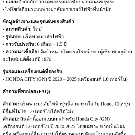
• มีเสียงดังกึกกักจากใต้ท้องรถเมื่อขับขี่ผ่านถนนขรุขระ
• ไฟโชว์เตือนระบบพวงมาลัยพาวเวอร์ไฟฟ้าที่หน้าปัด
ข้อมูลจำเพาะและจุดเด่นของสินค้า
•
สภาพสินค้า:
ใหม่
•
รูปแบบ:
แร็คพวงมาลัยไฟฟ้า
•
การรับประกัน:
6 เดือน – 1.5 ปี
•
ความน่าเชื่อถือ:
จัดจำหน่ายโดย รุ่งโรจน์.com ผู้เชี่ยวชาญด้าน
อะไหล่ยนต์ตั้งแต่ปี 1976
รุ่นรถและเครื่องยนต์ที่รองรับ
• HONDA CITY (GN) ปี 2020 – 2025 (เครื่องยนต์ 1.0 เทอร์โบ)
คำถามที่พบบ่อย (FAQ)
คำถาม:
แร็คพวงมาลัยไฟฟ้ารุ่นนี้สามารถใส่กับ Honda City รุ่น
ปีอื่นที่ไม่ใช่ 1.0 เทอร์โบได้หรือไม่?
คำตอบ:
สินค้านี้ออกแบบมาสำหรับ Honda City (GN)
เครื่องยนต์ 1.0 เทอร์โบ ปี 2020-2025 โดยเฉพาะ หากเป็นโฉม
หรือเครื่องยนต์อื่น แนะนำให้ตรวจสอบรหัสอะไหล่ก่อนสั่งซื้อ