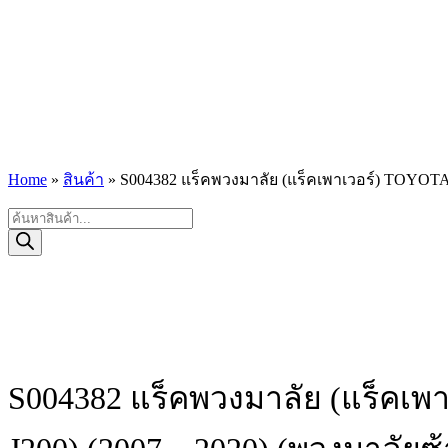
Home
»
สินค้า
»
S004382 แร็คพวงมาลัย (แร็คเพาเวอร์) TOYOTA
Products
search
S004382 แร็คพวงมาลัย (แร็คเพ