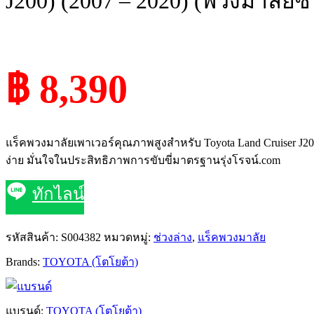
J200) (2007 – 2020) (พวงมาลัย
฿ 8,390
แร็คพวงมาลัยเพาเวอร์คุณภาพสูงสำหรับ Toyota Land Cruiser J200
ง่าย มั่นใจในประสิทธิภาพการขับขี่มาตรฐานรุ่งโรจน์.com
ทักไลน์
รหัสสินค้า:
S004382
หมวดหมู่:
ช่วงล่าง
,
แร็คพวงมาลัย
Brands:
TOYOTA (โตโยต้า)
แบรนด์:
TOYOTA (โตโยต้า)