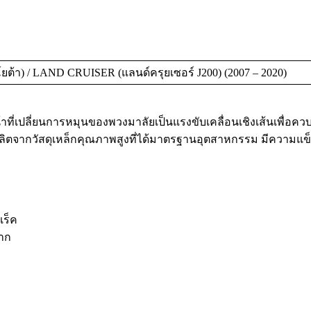
้า) / LAND CRUISER (แลนด์ครุยเซอร์ J200) (2007 – 2020)
าที่เปลี่ยนการหมุนของพวงมาลัยเป็นแรงขับเคลื่อนเชิงเส้นเพื่อคว
้าผลิตจากวัสดุเหล็กคุณภาพสูงที่ได้มาตรฐานอุตสาหกรรม มีความ
แร็ค
าก