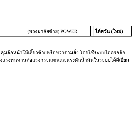
(พวงมาลัยซ้าย) POWER
ไต้หวัน (ใหม่)
บคุมล้อหน้าให้เลี้ยวซ้ายหรือขวาตามสั่ง โดยใช้ระบบไฮดรอลิก
แข็งแรงทนทานต่อแรงกระแทกและแรงดันน้ำมันในระบบได้ดีเยี่ยม