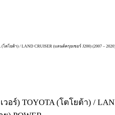
 (โตโยต้า) / LAND CRUISER (แลนด์ครุยเซอร์ J200) (2007 – 202
าเวอร์) TOYOTA (โตโยต้า) / LA