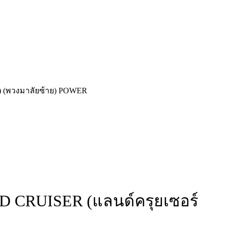
0) (พวงมาลัยซ้าย) POWER
ND CRUISER (แลนด์ครุยเซอร์