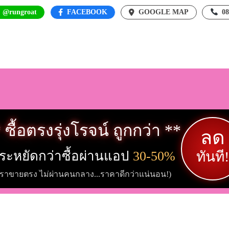
: @rungroat
FACEBOOK
GOOGLE MAP
0
 ซื้อตรงรุ่งโรจน์ ถูกกว่า **
ลด
ระหยัดกว่าซื้อผ่านแอป
30-50%
ทันที!
เราขายตรง ไม่ผ่านคนกลาง...ราคาดีกว่าแน่นอน!)