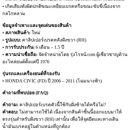
• เกิดเสียงดังผิดปกติขณะเหยียบเบรคหรือขณะขับขี่เนื่องจาก
กลไกหลวม
ข้อมูลจำเพาะและจุดเด่นของสินค้า
•
สภาพสินค้า:
ใหม่
•
รูปแบบ:
คาลิปเปอร์เบรคหลังฝั่งขวา (RH)
•
การรับประกัน:
6 เดือน – 1.5 ปี
•
ความน่าเชื่อถือ:
จัดจำหน่ายโดย รุ่งโรจน์.com ผู้เชี่ยวชาญด้าน
อะไหล่ยนต์ตั้งแต่ปี 1976
รุ่นรถและเครื่องยนต์ที่รองรับ
• HONDA CIVIC (FD) ปี 2006 – 2011 (โฉมนางฟ้า)
คำถามที่พบบ่อย (FAQ)
คำถาม:
คาลิปเปอร์เบรคตัวนี้ใช้กับฝั่งซ้ายได้หรือไม่?
คำตอบ:
ไม่สามารถใช้ได้ เนื่องจากสินค้าชิ้นนี้ออกแบบมาให้
ตรงรุ่นสำหรับฝั่งขวา (RH) เท่านั้น เพื่อให้จุดยึดและทางเดิน
น้ำมันเบรคอยู่ในตำแหน่งที่ถูกต้อง