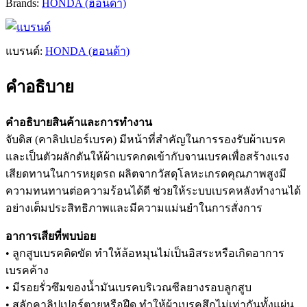
Brands:
HONDA (ฮอนด้า)
แบรนด์:
HONDA (ฮอนด้า)
คำอธิบาย
คำอธิบายสินค้าและการทำงาน
จับดิส (คาลิปเปอร์เบรค) มีหน้าที่สำคัญในการรองรับผ้าเบรค
และเป็นตัวผลักดันให้ผ้าเบรคกดเข้ากับจานเบรคเพื่อสร้างแรง
เสียดทานในการหยุดรถ ผลิตจากวัสดุโลหะเกรดคุณภาพสูงมี
ความทนทานต่อความร้อนได้ดี ช่วยให้ระบบเบรคหลังทำงานได้
อย่างเต็มประสิทธิภาพและมีความแม่นยำในการสั่งการ
อาการเสียที่พบบ่อย
• ลูกสูบเบรคติดขัด ทำให้ล้อหมุนไม่เป็นอิสระหรือเกิดอาการ
เบรคค้าง
• มีรอยรั่วซึมของน้ำมันเบรคบริเวณซีลยางรอบลูกสูบ
• สลักคาลิปเปอร์ตายหรือฝืด ทำให้ผ้าเบรคสึกไม่เท่ากันทั้งแผ่น