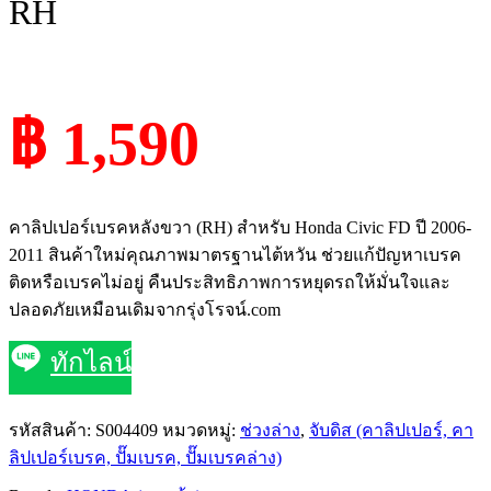
RH
฿ 1,590
คาลิปเปอร์เบรคหลังขวา (RH) สำหรับ Honda Civic FD ปี 2006-
2011 สินค้าใหม่คุณภาพมาตรฐานไต้หวัน ช่วยแก้ปัญหาเบรค
ติดหรือเบรคไม่อยู่ คืนประสิทธิภาพการหยุดรถให้มั่นใจและ
ปลอดภัยเหมือนเดิมจากรุ่งโรจน์.com
ทักไลน์
รหัสสินค้า:
S004409
หมวดหมู่:
ช่วงล่าง
,
จับดิส (คาลิปเปอร์, คา
ลิปเปอร์เบรค, ปั๊มเบรค, ปั๊มเบรคล่าง)