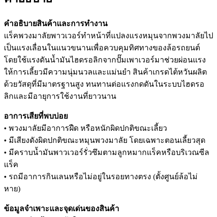
คำอธิบายสินค้าและการทำงาน
แร็คพวงมาลัยพาวเวอร์ทำหน้าที่แปลงแรงหมุนจากพวงมาลัยไป
เป็นแรงเลื่อนในแนวขนานเพื่อควบคุมทิศทางของล้อรถยนต์
โดยใช้แรงดันน้ำมันไฮดรอลิกจากปั๊มเพาเวอร์มาช่วยผ่อนแรง
ให้การเลี้ยวมีความนุ่มนวลและแม่นยำ สินค้าเกรดไต้หวันผลิต
ด้วยวัสดุที่มีมาตรฐานสูง ทนทานต่อแรงกดดันในระบบไฮดรอ
ลิกและมีอายุการใช้งานที่ยาวนาน
อาการเสียที่พบบ่อย
• พวงมาลัยมีอาการฝืด หรือหนักผิดปกติขณะเลี้ยว
• มีเสียงดังผิดปกติขณะหมุนพวงมาลัย โดยเฉพาะตอนเลี้ยวสุด
• มีคราบน้ำมันพาวเวอร์รั่วซึมตามลูกหมากแร็คหรือบริเวณซีล
แร็ค
• รถมีอาการกินเลนหรือไม่อยู่ในรอยทางตรง (ตั้งศูนย์ล้อไม่
หาย)
ข้อมูลจำเพาะและจุดเด่นของสินค้า