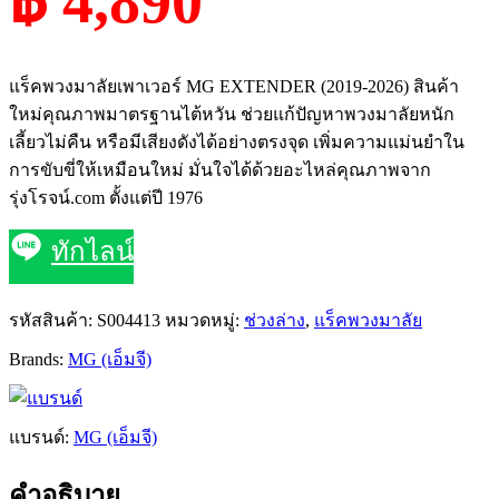
฿ 4,890
แร็คพวงมาลัยเพาเวอร์ MG EXTENDER (2019-2026) สินค้า
ใหม่คุณภาพมาตรฐานไต้หวัน ช่วยแก้ปัญหาพวงมาลัยหนัก
เลี้ยวไม่คืน หรือมีเสียงดังได้อย่างตรงจุด เพิ่มความแม่นยำใน
การขับขี่ให้เหมือนใหม่ มั่นใจได้ด้วยอะไหล่คุณภาพจาก
รุ่งโรจน์.com ตั้งแต่ปี 1976
ทักไลน์
รหัสสินค้า:
S004413
หมวดหมู่:
ช่วงล่าง
,
แร็คพวงมาลัย
Brands:
MG (เอ็มจี)
แบรนด์:
MG (เอ็มจี)
คำอธิบาย