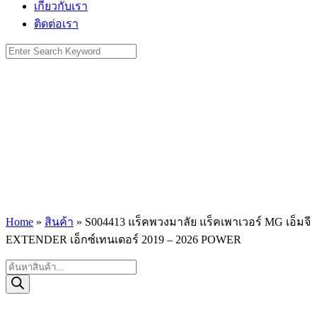
เกี่ยวกับเรา
ติดต่อเรา
Search
for:
Home
»
สินค้า
»
S004413 แร็คพวงมาลัย แร็คเพาเวอร์ MG เอ็มจี
EXTENDER เอ็กซ์เทนเดอร์ 2019 – 2026 POWER
Products
search