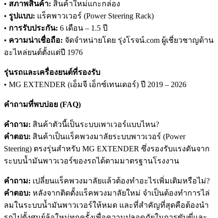
•
สภาพสินค้า:
สินค้าใหม่แกะกล่อง
•
รูปแบบ:
แร็คพาวเวอร์ (Power Steering Rack)
•
การรับประกัน:
6 เดือน – 1.5 ปี
•
ความน่าเชื่อถือ:
จัดจำหน่ายโดย รุ่งโรจน์.com ผู้เชี่ยวชาญด้าน
อะไหล่ยนต์ตั้งแต่ปี 1976
รุ่นรถและเครื่องยนต์ที่รองรับ
• MG EXTENDER (เอ็มจี เอ็กซ์เทนเดอร์) ปี 2019 – 2026
คำถามที่พบบ่อย (FAQ)
คำถาม:
สินค้าตัวนี้เป็นระบบเพาเวอร์แบบไหน?
คำตอบ:
สินค้าเป็นแร็คพวงมาลัยระบบพาวเวอร์ (Power
Steering) ตรงรุ่นสำหรับ MG EXTENDER ซึ่งรองรับแรงดันจาก
ระบบน้ำมันพาวเวอร์ของรถได้ตามมาตรฐานโรงงาน
คำถาม:
เปลี่ยนแร็คพวงมาลัยแล้วต้องทำอะไรเพิ่มเติมหรือไม่?
คำตอบ:
หลังจากติดตั้งแร็คพวงมาลัยใหม่ จำเป็นต้องทำการไล่
ลมในระบบน้ำมันพาวเวอร์ให้หมด และที่สำคัญที่สุดคือต้องนำ
รถไปตั้งศูนย์ล้อใหม่ทุกครั้งเพื่อความปลอดภัยในการขับขี่และ