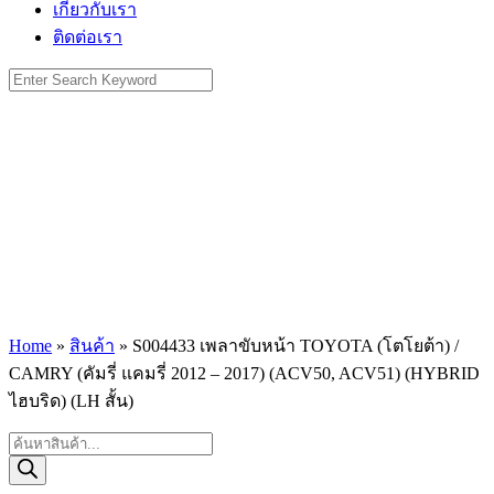
เกี่ยวกับเรา
ติดต่อเรา
Search
for:
Home
»
สินค้า
»
S004433 เพลาขับหน้า TOYOTA (โตโยต้า) /
CAMRY (คัมรี่ แคมรี่ 2012 – 2017) (ACV50, ACV51) (HYBRID
ไฮบริด) (LH สั้น)
Products
search