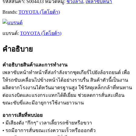
รหัสสินค้า:
S004433
หมวดหมู่:
ช่วงล่าง
,
เพลาขับหน้า
Brands:
TOYOTA (โตโยต้า)
แบรนด์:
TOYOTA (โตโยต้า)
คำอธิบาย
คำอธิบายสินค้าและการทำงาน
เพลาขับหน้าทำหน้าที่ส่งกำลังจากชุดเกียร์ไปยังล้อรถยนต์ เพื่อ
ให้รถขับเคลื่อนไปข้างหน้าได้อย่างราบรื่น สินค้าตัวนี้เป็นงาน
ผลิตจากโรงงานไต้หวันมาตรฐานสูง ใช้วัสดุเหล็กกล้าที่ทนทาน
ต่อแรงบิดและแรงกระแทกได้ดีเยี่ยม ช่วยลดการสั่นสะเทือน
ขณะขับขี่และมีอายุการใช้งานยาวนาน
อาการเสียที่พบบ่อย
• มีเสียงดัง “กึกๆ” เวลาเลี้ยวรถซ้ายหรือขวา
• รถมีอาการสั่นขณะเร่งความเร็วหรือออกตัว