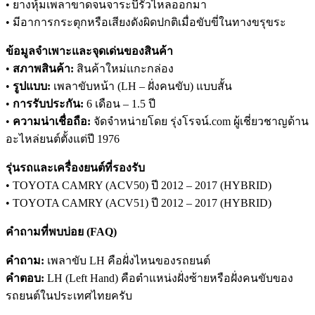
• ยางหุ้มเพลาขาดจนจาระบีรั่วไหลออกมา
• มีอาการกระตุกหรือเสียงดังผิดปกติเมื่อขับขี่ในทางขรุขระ
ข้อมูลจำเพาะและจุดเด่นของสินค้า
•
สภาพสินค้า:
สินค้าใหม่แกะกล่อง
•
รูปแบบ:
เพลาขับหน้า (LH – ฝั่งคนขับ) แบบสั้น
•
การรับประกัน:
6 เดือน – 1.5 ปี
•
ความน่าเชื่อถือ:
จัดจำหน่ายโดย รุ่งโรจน์.com ผู้เชี่ยวชาญด้าน
อะไหล่ยนต์ตั้งแต่ปี 1976
รุ่นรถและเครื่องยนต์ที่รองรับ
• TOYOTA CAMRY (ACV50) ปี 2012 – 2017 (HYBRID)
• TOYOTA CAMRY (ACV51) ปี 2012 – 2017 (HYBRID)
คำถามที่พบบ่อย (FAQ)
คำถาม:
เพลาขับ LH คือฝั่งไหนของรถยนต์
คำตอบ:
LH (Left Hand) คือตำแหน่งฝั่งซ้ายหรือฝั่งคนขับของ
รถยนต์ในประเทศไทยครับ