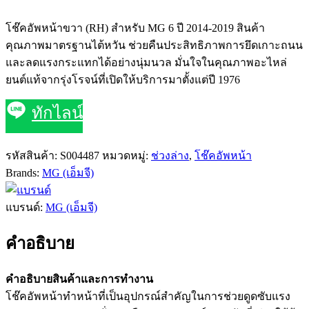
โช๊คอัพหน้าขวา (RH) สำหรับ MG 6 ปี 2014-2019 สินค้า
คุณภาพมาตรฐานไต้หวัน ช่วยคืนประสิทธิภาพการยึดเกาะถนน
และลดแรงกระแทกได้อย่างนุ่มนวล มั่นใจในคุณภาพอะไหล่
ยนต์แท้จากรุ่งโรจน์ที่เปิดให้บริการมาตั้งแต่ปี 1976
ทักไลน์
รหัสสินค้า:
S004487
หมวดหมู่:
ช่วงล่าง
,
โช๊คอัพหน้า
Brands:
MG (เอ็มจี)
แบรนด์:
MG (เอ็มจี)
คำอธิบาย
คำอธิบายสินค้าและการทำงาน
โช๊คอัพหน้าทำหน้าที่เป็นอุปกรณ์สำคัญในการช่วยดูดซับแรง