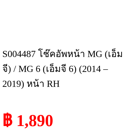
S004487 โช๊คอัพหน้า MG (เอ็ม
จี) / MG 6 (เอ็มจี 6) (2014 –
2019) หน้า RH
฿ 1,890