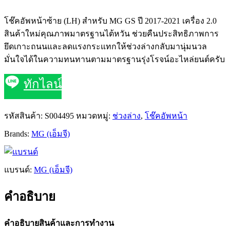
โช๊คอัพหน้าซ้าย (LH) สำหรับ MG GS ปี 2017-2021 เครื่อง 2.0
สินค้าใหม่คุณภาพมาตรฐานไต้หวัน ช่วยคืนประสิทธิภาพการ
ยึดเกาะถนนและลดแรงกระแทกให้ช่วงล่างกลับมานุ่มนวล
มั่นใจได้ในความทนทานตามมาตรฐานรุ่งโรจน์อะไหล่ยนต์ครับ
ทักไลน์
รหัสสินค้า:
S004495
หมวดหมู่:
ช่วงล่าง
,
โช๊คอัพหน้า
Brands:
MG (เอ็มจี)
แบรนด์:
MG (เอ็มจี)
คำอธิบาย
คำอธิบายสินค้าและการทำงาน