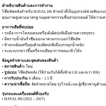
คำอธิบายสินค้าและการทำงาน
โช๊คอัพหลังสำหรับ HAVAL H6 ทำหน้าที่เป็นอุปกรณ์ช่วยซับแรงก
คุณภาพสูงตามมาตรฐานอุตสาหกรรมชิ้นส่วนรถยนต์ ให้ความทน
อาการเสียที่พบบ่อย
• รถมีอาการโคลงเคลงหรือเด้งผิดปกติเมื่อผ่านทางขรุขระ
• มีคราบน้ำมันรั่วซึมออกมาตามกระบอกโช๊คอัพ
• ท้ายรถย้อยหรือยุบตัวลงผิดปกติเมื่อบรรทุกน้ำหนัก
• ระยะเบรกยาวขึ้นหรือรถเสียอาการขณะเข้าโค้ง
ข้อมูลจำเพาะและจุดเด่นของสินค้า
•
สภาพสินค้า:
ใหม่
•
รูปแบบ:
โช๊คอัพหลัง (ใช้ร่วมกันได้ทั้งซ้าย LH และขวา RH)
•
การรับประกัน:
6 เดือน – 1.5 ปี
•
ความน่าเชื่อถือ:
จัดจำหน่ายโดย รุ่งโรจน์.com ผู้เชี่ยวชาญด้านอ
รุ่นรถและเครื่องยนต์ที่รองรับ
• HAVAL H6 (2021 – 2027)