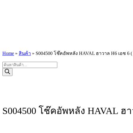
Home
»
สินค้า
»
S004500 โช๊คอัพหลัง HAVAL ฮาวาล H6 เอช 6 ( 2
Products
search
S004500 โช๊คอัพหลัง HAVAL ฮาว