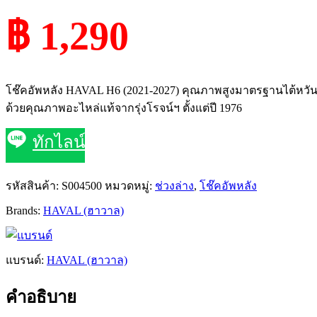
฿ 1,290
โช๊คอัพหลัง HAVAL H6 (2021-2027) คุณภาพสูงมาตรฐานไต้หวัน ช่
ด้วยคุณภาพอะไหล่แท้จากรุ่งโรจน์ฯ ตั้งแต่ปี 1976
ทักไลน์
รหัสสินค้า:
S004500
หมวดหมู่:
ช่วงล่าง
,
โช๊คอัพหลัง
Brands:
HAVAL (ฮาวาล)
แบรนด์:
HAVAL (ฮาวาล)
คำอธิบาย