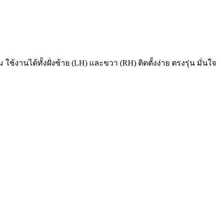
นได้ทั้งฝั่งซ้าย (LH) และขวา (RH) ติดตั้งง่าย ตรงรุ่น มั่นใจ