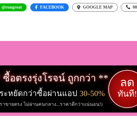
: @rungroat
FACEBOOK
GOOGLE MAP
0
 ซื้อตรงรุ่งโรจน์ ถูกกว่า **
ลด
ระหยัดกว่าซื้อผ่านแอป
30-50%
ทันที!
เราขายตรง ไม่ผ่านคนกลาง...ราคาดีกว่าแน่นอน!)