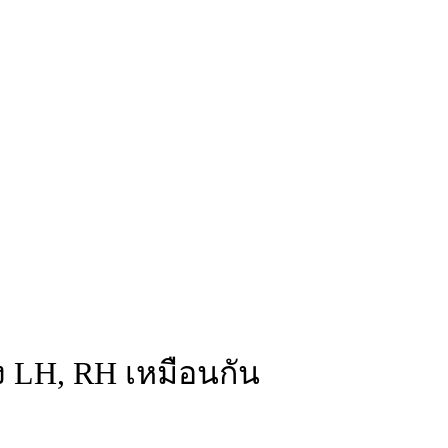
ง LH, RH เหมือนกัน