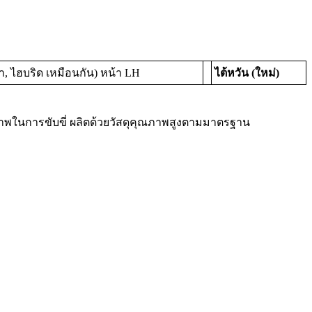
, ไฮบริด เหมือนกัน) หน้า LH
ไต้หวัน (ใหม่)
าพในการขับขี่ ผลิตด้วยวัสดุคุณภาพสูงตามมาตรฐาน