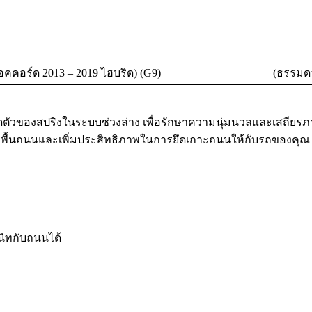
คอร์ด 2013 – 2019 ไฮบริด) (G9)
(ธรรมดา
ตัวของสปริงในระบบช่วงล่าง เพื่อรักษาความนุ่มนวลและเสถียรภ
กพื้นถนนและเพิ่มประสิทธิภาพในการยึดเกาะถนนให้กับรถของคุณ
นิทกับถนนได้