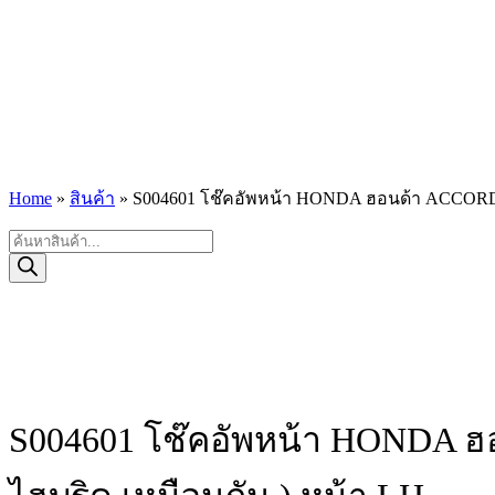
Home
»
สินค้า
»
S004601 โช๊คอัพหน้า HONDA ฮอนด้า ACCORD แอ
Products
search
S004601 โช๊คอัพหน้า HONDA ฮอ