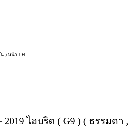
น ) หน้า LH
019 ไฮบริด ( G9 ) ( ธรรมดา ,