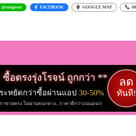
: @rungroat
FACEBOOK
GOOGLE MAP
0
 ซื้อตรงรุ่งโรจน์ ถูกกว่า **
ลด
ระหยัดกว่าซื้อผ่านแอป
30-50%
ทันที!
เราขายตรง ไม่ผ่านคนกลาง...ราคาดีกว่าแน่นอน!)