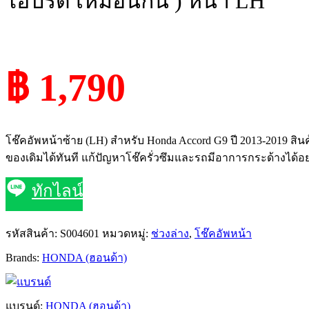
ไฮบริด เหมือนกัน ) หน้า LH
฿ 1,790
โช๊คอัพหน้าซ้าย (LH) สำหรับ Honda Accord G9 ปี 2013-2019 ส
ของเดิมได้ทันที แก้ปัญหาโช๊ครั่วซึมและรถมีอาการกระด้างได้อย
ทักไลน์
รหัสสินค้า:
S004601
หมวดหมู่:
ช่วงล่าง
,
โช๊คอัพหน้า
Brands:
HONDA (ฮอนด้า)
แบรนด์:
HONDA (ฮอนด้า)