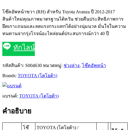
โช๊คอัพหน้าขวา (RH) สำหรับ Toyota Avanza ปี 2012-2017
สินค้าใหม่คุณภาพมาตรฐานไต้หวัน ช่วยคืนประสิทธิภาพการ
ยึดเกาะถนนและลดแรงกระแทกได้อย่างนุ่มนวล มั่นใจในความ
ทนทานจากรุ่งโรจน์อะไหล่ยนต์ประสบการณ์กว่า 40 ปี
ทักไลน์
รหัสสินค้า:
S004630
หมวดหมู่:
ช่วงล่าง
,
โช๊คอัพหน้า
Brands:
TOYOTA (โตโยต้า)
แบรนด์:
TOYOTA (โตโยต้า)
คำอธิบาย
โช๊
TOYOTA (โตโยต้า) /