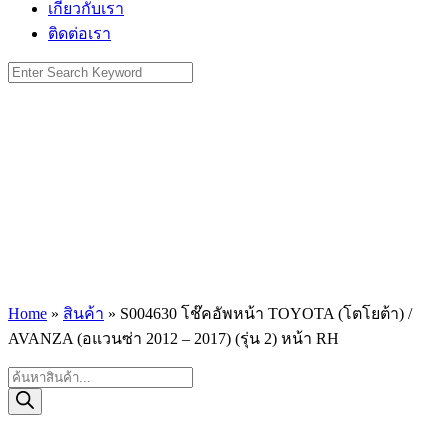
เกี่ยวกับเรา
ติดต่อเรา
Search
for:
Home
»
สินค้า
»
S004630 โช๊คอัพหน้า TOYOTA (โตโยต้า) /
AVANZA (อแวนซ่า 2012 – 2017) (รุ่น 2) หน้า RH
Products
search