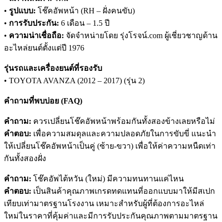
•
รูปแบบ:
โช๊คอัพหน้า (RH – ฝั่งคนขับ)
•
การรับประกัน:
6 เดือน – 1.5 ปี
•
ความน่าเชื่อถือ:
จัดจำหน่ายโดย รุ่งโรจน์.com ผู้เชี่ยวชาญด้าน
อะไหล่ยนต์ตั้งแต่ปี 1976
รุ่นรถและเครื่องยนต์ที่รองรับ
• TOYOTA AVANZA (2012 – 2017) (รุ่น 2)
คำถามที่พบบ่อย (FAQ)
คำถาม:
ควรเปลี่ยนโช๊คอัพหน้าพร้อมกันทั้งสองข้างเลยหรือไม่
คำตอบ:
เพื่อความสมดุลและความปลอดภัยในการขับขี่ แนะนำ
ให้เปลี่ยนโช๊คอัพหน้าเป็นคู่ (ซ้าย-ขวา) เพื่อให้ค่าความหนืดเท่า
กันทั้งสองฝั่ง
คำถาม:
โช๊คอัพไต้หวัน (ใหม่) มีความทนทานแค่ไหน
คำตอบ:
เป็นสินค้าคุณภาพเกรดทดแทนที่ออกแบบมาให้มีสเปก
เทียบเท่ามาตรฐานโรงงาน เหมาะสำหรับผู้ที่ต้องการอะไหล่
ใหม่ในราคาที่คุ้มค่าและมีการรับประกันคุณภาพตามมาตรฐาน