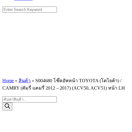
Search
for:
Home
»
สินค้า
»
S004680 โช๊คอัพหน้า TOYOTA (โตโยต้า) /
CAMRY (คัมรี่ แคมรี่ 2012 – 2017) (ACV50, ACV51) หน้า LH
Products
search