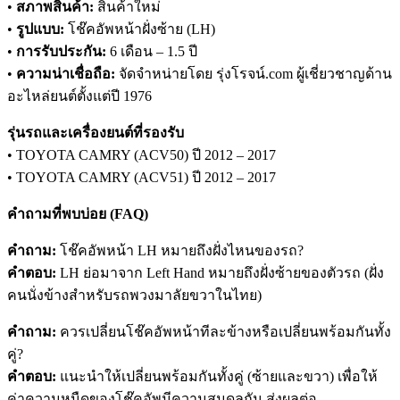
•
สภาพสินค้า:
สินค้าใหม่
•
รูปแบบ:
โช๊คอัพหน้าฝั่งซ้าย (LH)
•
การรับประกัน:
6 เดือน – 1.5 ปี
•
ความน่าเชื่อถือ:
จัดจำหน่ายโดย รุ่งโรจน์.com ผู้เชี่ยวชาญด้าน
อะไหล่ยนต์ตั้งแต่ปี 1976
รุ่นรถและเครื่องยนต์ที่รองรับ
• TOYOTA CAMRY (ACV50) ปี 2012 – 2017
• TOYOTA CAMRY (ACV51) ปี 2012 – 2017
คำถามที่พบบ่อย (FAQ)
คำถาม:
โช๊คอัพหน้า LH หมายถึงฝั่งไหนของรถ?
คำตอบ:
LH ย่อมาจาก Left Hand หมายถึงฝั่งซ้ายของตัวรถ (ฝั่ง
คนนั่งข้างสำหรับรถพวงมาลัยขวาในไทย)
คำถาม:
ควรเปลี่ยนโช๊คอัพหน้าทีละข้างหรือเปลี่ยนพร้อมกันทั้ง
คู่?
คำตอบ:
แนะนำให้เปลี่ยนพร้อมกันทั้งคู่ (ซ้ายและขวา) เพื่อให้
ค่าความหนืดของโช๊คอัพมีความสมดุลกัน ส่งผลต่อ