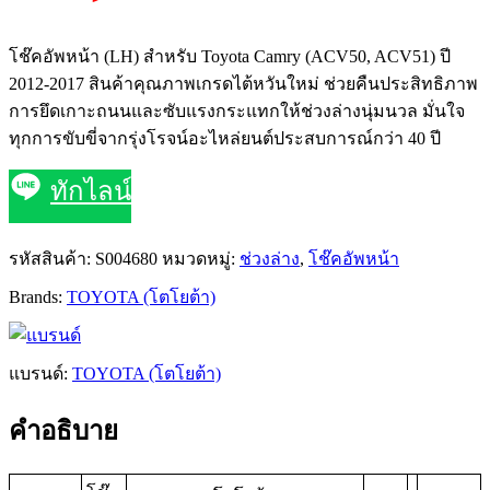
โช๊คอัพหน้า (LH) สำหรับ Toyota Camry (ACV50, ACV51) ปี
2012-2017 สินค้าคุณภาพเกรดไต้หวันใหม่ ช่วยคืนประสิทธิภาพ
การยึดเกาะถนนและซับแรงกระแทกให้ช่วงล่างนุ่มนวล มั่นใจ
ทุกการขับขี่จากรุ่งโรจน์อะไหล่ยนต์ประสบการณ์กว่า 40 ปี
ทักไลน์
รหัสสินค้า:
S004680
หมวดหมู่:
ช่วงล่าง
,
โช๊คอัพหน้า
Brands:
TOYOTA (โตโยต้า)
แบรนด์:
TOYOTA (โตโยต้า)
คำอธิบาย