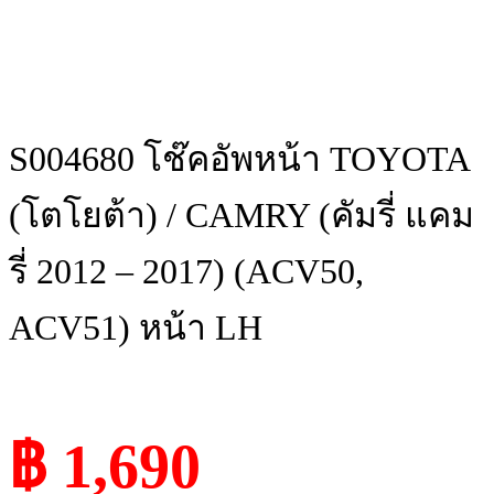
S004680 โช๊คอัพหน้า TOYOTA
(โตโยต้า) / CAMRY (คัมรี่ แคม
รี่ 2012 – 2017) (ACV50,
ACV51) หน้า LH
฿ 1,690