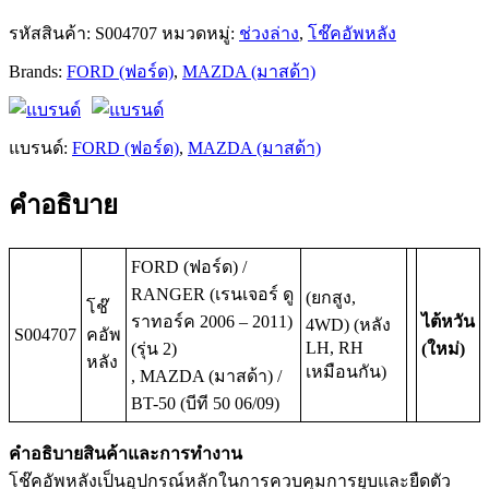
รหัสสินค้า:
S004707
หมวดหมู่:
ช่วงล่าง
,
โช๊คอัพหลัง
Brands:
FORD (ฟอร์ด)
,
MAZDA (มาสด้า)
แบรนด์:
FORD (ฟอร์ด)
,
MAZDA (มาสด้า)
คำอธิบาย
FORD (ฟอร์ด) /
RANGER (เรนเจอร์ ดู
(ยกสูง,
โช๊
ราทอร์ค 2006 – 2011)
ไต้หวัน
4WD) (หลัง
S004707
คอัพ
LH, RH
(รุ่น 2)
(ใหม่)
หลัง
เหมือนกัน)
, MAZDA (มาสด้า) /
BT-50 (บีที 50 06/09)
คำอธิบายสินค้าและการทำงาน
โช๊คอัพหลังเป็นอุปกรณ์หลักในการควบคุมการยุบและยืดตัว