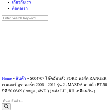
เกี่ยวกับเรา
ติดต่อเรา
Search
for:
Home
»
สินค้า
»
S004707 โช๊คอัพหลัง FORD ฟอร์ด RANGER
เรนเจอร์ ดูราทอร์ค 2006 – 2011 รุ่น 2 , MAZDA มาสด้า BT-50
บีที 50 06/09 ( ยกสูง , 4WD ) ( หลัง LH , RH เหมือนกัน )
Products
search