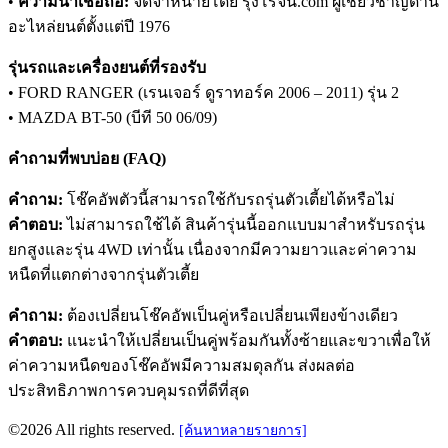
•
ความน่าเชื่อถือ:
จัดจำหน่ายโดย รุ่งโรจน์.com ผู้เชี่ยวชาญด้าน
อะไหล่ยนต์ตั้งแต่ปี 1976
รุ่นรถและเครื่องยนต์ที่รองรับ
• FORD RANGER (เรนเจอร์ ดูราทอร์ค 2006 – 2011) รุ่น 2
• MAZDA BT-50 (บีที 50 06/09)
คำถามที่พบบ่อย (FAQ)
คำถาม:
โช๊คอัพตัวนี้สามารถใช้กับรถรุ่นตัวเตี้ยได้หรือไม่
คำตอบ:
ไม่สามารถใช้ได้ สินค้ารุ่นนี้ออกแบบมาสำหรับรถรุ่น
ยกสูงและรุ่น 4WD เท่านั้น เนื่องจากมีความยาวและค่าความ
หนืดที่แตกต่างจากรุ่นตัวเตี้ย
คำถาม:
ต้องเปลี่ยนโช๊คอัพเป็นคู่หรือเปลี่ยนเพียงข้างเดียว
คำตอบ:
แนะนำให้เปลี่ยนเป็นคู่พร้อมกันทั้งซ้ายและขวาเพื่อให้
ค่าความหนืดของโช๊คอัพมีความสมดุลกัน ส่งผลต่อ
ประสิทธิภาพการควบคุมรถที่ดีที่สุด
©2026 All rights reserved.
[ค้นหาหลายรายการ]