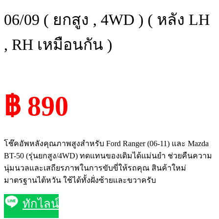
06/09 ( ยกสูง , 4WD ) ( หลัง LH
, RH เหมือนกัน )
฿ 890
โช๊คอัพหลังคุณภาพสูงสำหรับ Ford Ranger (06-11) และ Mazda
BT-50 (รุ่นยกสูง/4WD) ทดแทนของเดิมได้แม่นยำ ช่วยคืนความ
นุ่มนวลและเสถียรภาพในการขับขี่ให้รถคุณ สินค้าใหม่
มาตรฐานไต้หวัน ใช้ได้ทั้งฝั่งซ้ายและขวาครับ
ทักไลน์