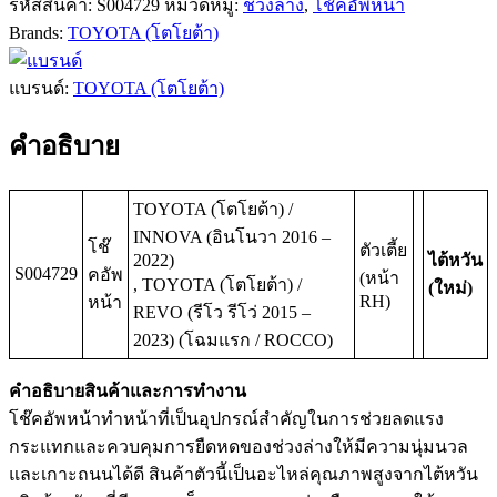
รหัสสินค้า:
S004729
หมวดหมู่:
ช่วงล่าง
,
โช๊คอัพหน้า
Brands:
TOYOTA (โตโยต้า)
แบรนด์:
TOYOTA (โตโยต้า)
คำอธิบาย
TOYOTA (โตโยต้า) /
INNOVA (อินโนวา 2016 –
โช๊
ตัวเตี้ย
2022)
ไต้หวัน
S004729
คอัพ
(หน้า
, TOYOTA (โตโยต้า) /
(ใหม่)
RH)
หน้า
REVO (รีโว รีโว่ 2015 –
2023) (โฉมแรก / ROCCO)
คำอธิบายสินค้าและการทำงาน
โช๊คอัพหน้าทำหน้าที่เป็นอุปกรณ์สำคัญในการช่วยลดแรง
กระแทกและควบคุมการยืดหดของช่วงล่างให้มีความนุ่มนวล
และเกาะถนนได้ดี สินค้าตัวนี้เป็นอะไหล่คุณภาพสูงจากไต้หวัน