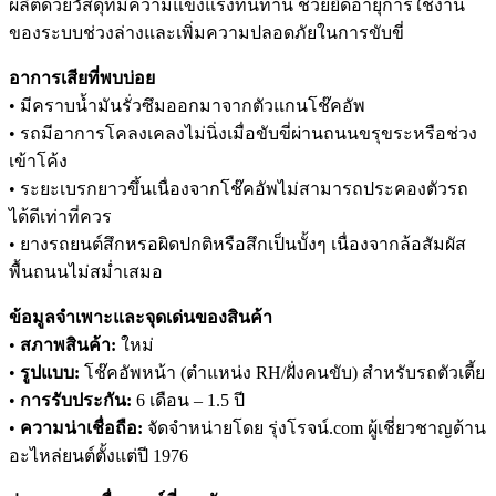
ผลิตด้วยวัสดุที่มีความแข็งแรงทนทาน ช่วยยืดอายุการใช้งาน
ของระบบช่วงล่างและเพิ่มความปลอดภัยในการขับขี่
อาการเสียที่พบบ่อย
• มีคราบน้ำมันรั่วซึมออกมาจากตัวแกนโช๊คอัพ
• รถมีอาการโคลงเคลงไม่นิ่งเมื่อขับขี่ผ่านถนนขรุขระหรือช่วง
เข้าโค้ง
• ระยะเบรกยาวขึ้นเนื่องจากโช๊คอัพไม่สามารถประคองตัวรถ
ได้ดีเท่าที่ควร
• ยางรถยนต์สึกหรอผิดปกติหรือสึกเป็นบั้งๆ เนื่องจากล้อสัมผัส
พื้นถนนไม่สม่ำเสมอ
ข้อมูลจำเพาะและจุดเด่นของสินค้า
•
สภาพสินค้า:
ใหม่
•
รูปแบบ:
โช๊คอัพหน้า (ตำแหน่ง RH/ฝั่งคนขับ) สำหรับรถตัวเตี้ย
•
การรับประกัน:
6 เดือน – 1.5 ปี
•
ความน่าเชื่อถือ:
จัดจำหน่ายโดย รุ่งโรจน์.com ผู้เชี่ยวชาญด้าน
อะไหล่ยนต์ตั้งแต่ปี 1976