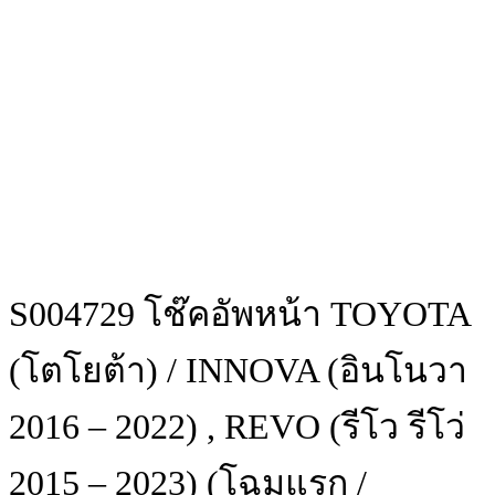
S004729 โช๊คอัพหน้า TOYOTA
(โตโยต้า) / INNOVA (อินโนวา
2016 – 2022) , REVO (รีโว รีโว่
2015 – 2023) (โฉมแรก /