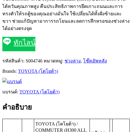
ไต้หวันคุณภาพสูง คืนประสิทธิภาพการยึดเกาะถนนและการ
ทรงตัวให้รถตู้ของคุณอย่างมั่นใจ ใช้เปลี่ยนได้ทั้งฝั่งซ้ายและ
ขวา ช่วยแก้ปัญหาอาการรถโยนและลดการสึกหรอของช่วงล่าง
ได้อย่างตรงจุด
ทักไลน์
รหัสสินค้า:
S004746
หมวดหมู่:
ช่วงล่าง
,
โช๊คอัพหลัง
Brands:
TOYOTA (โตโยต้า)
แบรนด์:
TOYOTA (โตโยต้า)
คำอธิบาย
TOYOTA (โตโยต้า) /
COMMUTER (H300 ALL