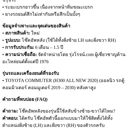
• ระยะเบรกยาวขึ้น เนื่องจากหน้าทิ่มขณะเบรก
• ยางรถยนต์สึกไม่เท่ากันหรือสึกเป็นบั้งๆ
ข้อมูลจำเพาะและจุดเด่นของสินค้า
•
สภาพสินค้า:
ใหม่
•
รูปแบบ:
โช๊คอัพหลัง (ใช้ได้ทั้งฝั่งซ้าย LH และฝั่งขวา RH)
•
การรับประกัน:
6 เดือน – 1.5 ปี
•
ความน่าเชื่อถือ:
จัดจำหน่ายโดย รุ่งโรจน์.com ผู้เชี่ยวชาญด้าน
อะไหล่ยนต์ตั้งแต่ปี 1976
รุ่นรถและเครื่องยนต์ที่รองรับ
• TOYOTA COMMUTER (H300 ALL NEW 2020) (ออลนิว รถตู้
คอมมิวเตอร์ คอมมูเตอร์ 2019 – 2030) หลังคาสูง
คำถามที่พบบ่อย (FAQ)
คำถาม:
โช๊คอัพหลังของรุ่นนี้ใช้สลับข้างซ้าย-ขวาได้ไหม?
คำตอบ:
ได้ครับ โช๊คอัพตัวนี้ออกแบบมาให้ใช้ติดตั้งได้ทั้ง
ตำแหน่งฝั่งซ้าย (LH) และฝั่งขวา (RH) ของตัวรถครับ