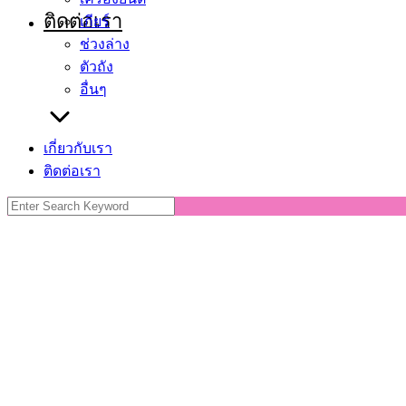
ติดต่อเรา
เกียร์
ช่วงล่าง
ตัวถัง
อื่นๆ
เกี่ยวกับเรา
ติดต่อเรา
Search
for: