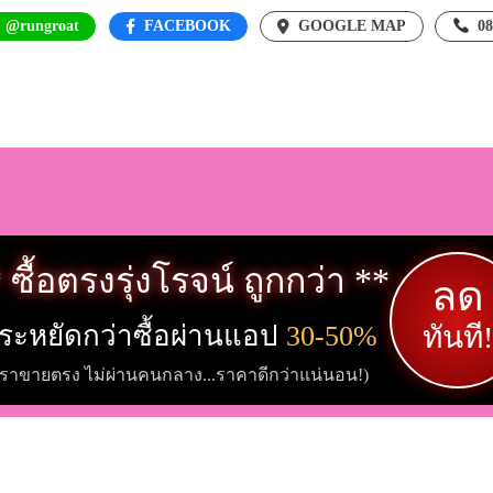
: @rungroat
FACEBOOK
GOOGLE MAP
0
 ซื้อตรงรุ่งโรจน์ ถูกกว่า **
ลด
ระหยัดกว่าซื้อผ่านแอป
30-50%
ทันที!
เราขายตรง ไม่ผ่านคนกลาง...ราคาดีกว่าแน่นอน!)