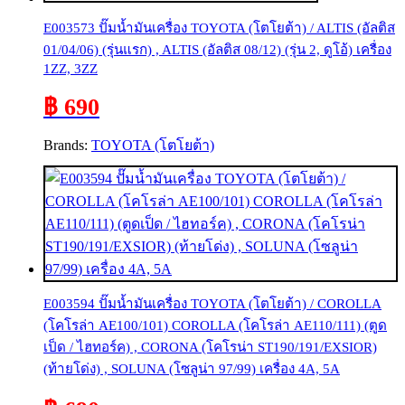
E003573 ปั๊มน้ำมันเครื่อง TOYOTA (โตโยต้า) / ALTIS (อัลติส
01/04/06) (รุ่นแรก) , ALTIS (อัลติส 08/12) (รุ่น 2, ดูโอ้) เครื่อง
1ZZ, 3ZZ
฿ 690
Brands:
TOYOTA (โตโยต้า)
E003594 ปั๊มน้ำมันเครื่อง TOYOTA (โตโยต้า) / COROLLA
(โคโรล่า AE100/101) COROLLA (โคโรล่า AE110/111) (ตูด
เป็ด / ไฮทอร์ค) , CORONA (โคโรน่า ST190/191/EXSIOR)
(ท้ายโด่ง) , SOLUNA (โซลูน่า 97/99) เครื่อง 4A, 5A