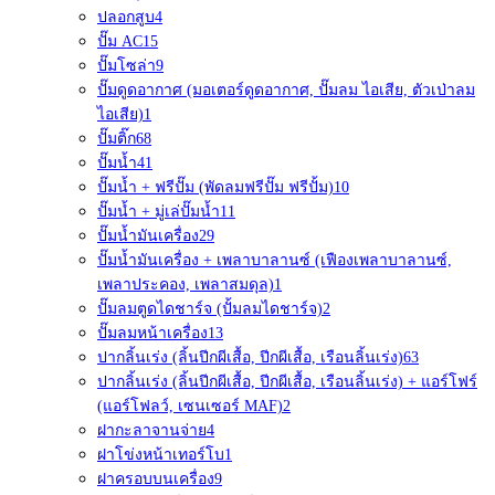
ปลอกสูบ
4
ปั๊ม AC
15
ปั๊มโซล่า
9
ปั๊มดูดอากาศ (มอเตอร์ดูดอากาศ, ปั๊มลม ไอเสีย, ตัวเป่าลม
ไอเสีย)
1
ปั๊มติ๊ก
68
ปั๊มน้ำ
41
ปั๊มน้ำ + ฟรีปั๊ม (พัดลมฟรีปั๊ม ฟรีปั้ม)
10
ปั๊มน้ำ + มู่เล่ปั๊มน้ำ
11
ปั๊มน้ำมันเครื่อง
29
ปั๊มน้ำมันเครื่อง + เพลาบาลานซ์ (เฟืองเพลาบาลานซ์,
เพลาประคอง, เพลาสมดุล)
1
ปั๊มลมตูดไดชาร์จ (ปั้มลมไดชาร์จ)
2
ปั๊มลมหน้าเครื่อง
13
ปากลิ้นเร่ง (ลิ้นปีกผีเสื้อ, ปีกผีเสื้อ, เรือนลิ้นเร่ง)
63
ปากลิ้นเร่ง (ลิ้นปีกผีเสื้อ, ปีกผีเสื้อ, เรือนลิ้นเร่ง) + แอร์โฟร์
(แอร์โฟลว์, เซนเซอร์ MAF)
2
ฝากะลาจานจ่าย
4
ฝาโข่งหน้าเทอร์โบ
1
ฝาครอบบนเครื่อง
9