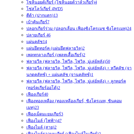
โซลินอยด์เกียร์ (โซลินอยด์วาล์วเกียร์)
4
โซ่สโลว์เกียร์ 4WD
5
ตีต้า (ปากแตร)
13
เบ้าคันเกียร์
7
ปลอกเกียร์ร่วม (ปลอกเลื่อน เฟืองซิงโครเมช ซิงโครเมท)
24
ปลายเกียร์ 4
6
แผ่นคลัช
14
แผ่นยึดทอร์ค (แผ่นยึดฟลายวิล)
2
เพลทกลางเกียร์ (เพลทเสื้อเกียร์)
2
ฟลายวีล (ฟลายวิล, ไฟวีล, ไฟวิล, มู่เล่ย์หลัง)
50
ฟลายวีล (ฟลายวิล, ไฟวีล, ไฟวิล, มู่เล่ย์หลัง) + หวีคลัช (จา
นกดคลัทช์) + แผ่นคลัช (จานคลัทช์)
1
ฟลายวีล (ฟลายวิล, ไฟวีล, ไฟวิล, มู่เล่ย์หลัง) + ลูกทอร์ค
(ทอร์คเกียร์ออโต้)
2
เฟืองเกียร์
40
เฟืองทองเหลือง (ทองเหลืองเกียร์, ซิงโครเมท, ซินคอม
เมท)
23
เฟืองเม็ดมะยมเกียร์
3
เฟืองไมล์ (ไฟฟ้า)
47
เฟืองไมล์ (สาย)
2
เฟืองไมล์ราวบนเกียร์ (เฟืองไมล์ในเกียร์)
2