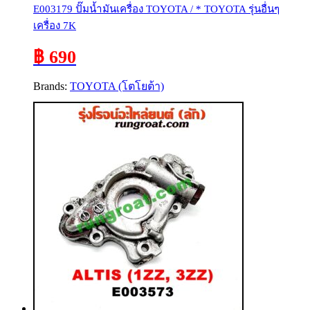
E003179 ปั๊มน้ำมันเครื่อง TOYOTA / * TOYOTA รุ่นอื่นๆ
เครื่อง 7K
฿ 690
Brands:
TOYOTA (โตโยต้า)