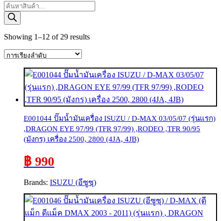
Products
search
Showing 1–12 of 29 results
E001044 ปั๊มน้ำมันเครื่อง ISUZU / D-MAX 03/05/07 (รุ่นแรก)
,DRAGON EYE 97/99 (TFR 97/99) ,RODEO ,TFR 90/95
(มังกร) เครื่อง 2500, 2800 (4JA, 4JB)
฿ 990
Brands:
ISUZU (อีซูซุ)