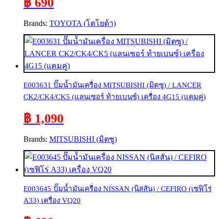
฿ 690
Brands:
TOYOTA (โตโยต้า)
E003631 ปั๊มน้ำมันเครื่อง MITSUBISHI (มิตซู) / LANCER
CK2/CK4/CK5 (แลนเซอร์ ท้ายเบนซ์) เครื่อง 4G15 (แคมคู่)
฿ 1,090
Brands:
MITSUBISHI (มิตซู)
E003645 ปั๊มน้ำมันเครื่อง NISSAN (นิสสัน) / CEFIRO (เซฟิโร่
A33) เครื่อง VQ20