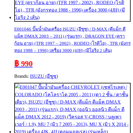
E001046 ปั๊มน้ำมันเครื่อง ISUZU (อีซูซุ) / D-MAX (ดีแม็ก ดี
แม็ค DMAX 2003 – 2011) (รุ่นแรก) , DRAGON EYE (ดรา
ก้อน อาย) (TFR 1997 – 2002) , RODEO (โรดิโอ) , TFR (มังกร
ทอง 1988 – 1996) เครื่อง 3000 (4JH) (มีโอริง 2 เส้น)
฿ 990
Brands:
ISUZU (อีซูซุ)