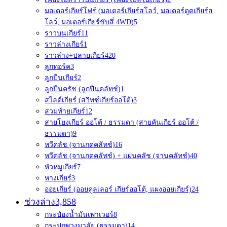
มอเตอร์เกียร์โฟร์ (มอเตอร์เกียร์สโลว์, มอเตอร์ตูดเกียร์ส
โลว์, มอเตอร์เกียร์ขับสี่ 4WD)
5
ราวบนเกียร์
11
ราวล่างเกียร์
1
ราวล่าง+ปลายเกียร์4
20
ลูกทอร์ค
3
ลูกปืนเกียร์
2
ลูกปืนครัช (ลูกปืนคลัทช์)
1
สไลด์เกียร์ (สวิทซ์เกียร์ออโต้)
3
สวมท้ายเกียร์
12
สายโยงเกียร์ ออโต้ / ธรรมดา (สายคันเกียร์ ออโต้ /
ธรรมดา)
9
หวีคลัช (จานกดคลัทช์)
16
หวีคลัช (จานกดคลัทช์) + แผ่นคลัช (จานคลัทช์)
40
หัวหมูเกียร์
7
หางเกียร์
3
ออยเกียร์ (ออยคูลเลอร์ เกียร์ออโต้, แผงออยเกียร์)
24
ช่วงล่าง
3,858
กระป๋องน้ำมันเพาเวอร์
8
กระปุกพวงมาลัย (ธรรมดา)
14