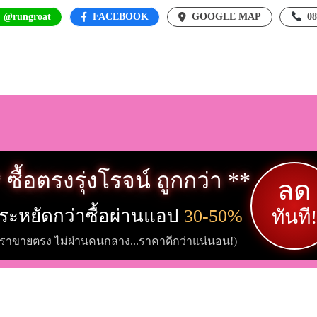
: @rungroat
FACEBOOK
GOOGLE MAP
0
 ซื้อตรงรุ่งโรจน์ ถูกกว่า **
ลด
ระหยัดกว่าซื้อผ่านแอป
30-50%
ทันที!
เราขายตรง ไม่ผ่านคนกลาง...ราคาดีกว่าแน่นอน!)